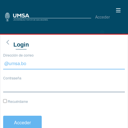
Acceder
Login
Dirección de correo
Contraseña
Recuérdame
Acceder