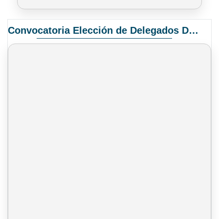
Convocatoria Elección de Delegados Docentes para el XIV Congreso Nacional de Universidades