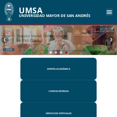
UMSA
UNIVERSIDAD MAYOR DE SAN ANDRÉS
❮
❯
SSUE
OFERTA ACADÉMICA
CONVOCATORIAS
SERVICIOS VIRTUALES