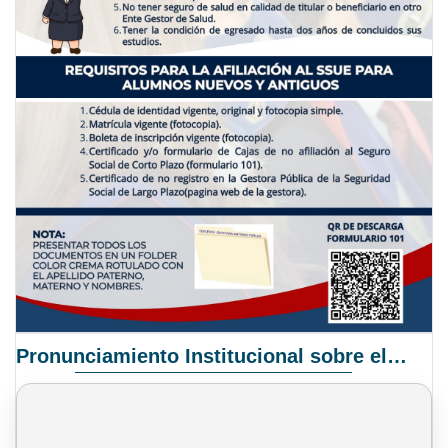
Pronunciamiento Institucional sobre el Proyecto de Ley N° 068/2025-2026 C.S.