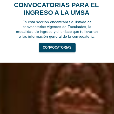
CONVOCATORIAS PARA EL
INGRESO A LA UMSA
En esta sección encontraras el listado de
convocatorias vigentes de Facultades, la
modalidad de ingreso y el enlace que te llevaran
a las información general de la convocatoria.
CONVOCATORIAS