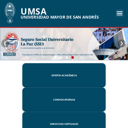
UMSA
UNIVERSIDAD MAYOR DE SAN ANDRÉS
❮
❯
SSUE
OFERTA ACADÉMICA
CONVOCATORIAS
SERVICIOS VIRTUALES