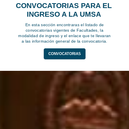
CONVOCATORIAS PARA EL
INGRESO A LA UMSA
En esta sección encontraras el listado de
convocatorias vigentes de Facultades, la
modalidad de ingreso y el enlace que te llevaran
a las información general de la convocatoria.
CONVOCATORIAS