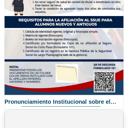
Pronunciamiento Institucional sobre el Proyecto de Ley N° 068/2025-2026 C.S.