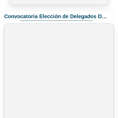
Convocatoria Elección de Delegados Docentes para el XIV Congreso Nacional de Universidades