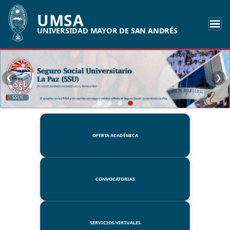
UMSA
UNIVERSIDAD MAYOR DE SAN ANDRÉS
❮
❯
SSUE
OFERTA ACADÉMICA
CONVOCATORIAS
SERVICIOS VIRTUALES