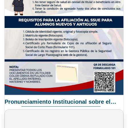
Pronunciamiento Institucional sobre el Proyecto de Ley N° 068/2025-2026 C.S.