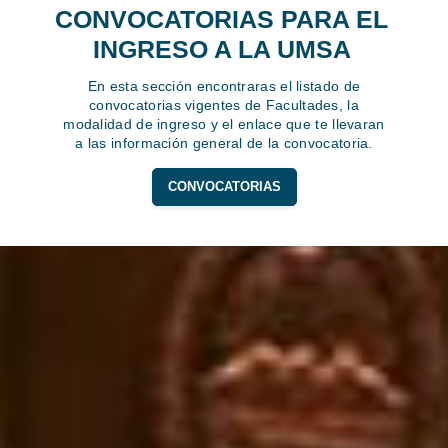
CONVOCATORIAS PARA EL
INGRESO A LA UMSA
En esta sección encontraras el listado de
convocatorias vigentes de Facultades, la
modalidad de ingreso y el enlace que te llevaran
a las información general de la convocatoria.
CONVOCATORIAS