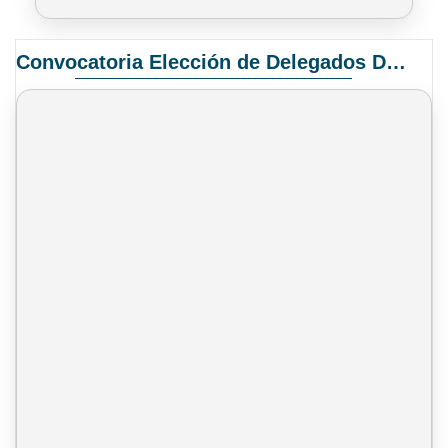
Convocatoria Elección de Delegados Docentes para el XIV Congreso Nacional de Universidades