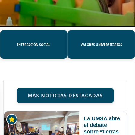
INTERACCIÓN SOCIAL
VALORES UNIVERSITARIOS
MÁS NOTICIAS DESTACADAS
La UMSA abre
el debate
sobre “tierras