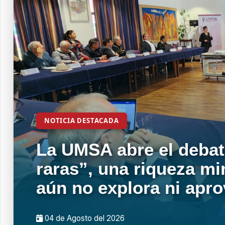
NOTICIA DESTACADA
La UMSA abre el debat
raras”, una riqueza mi
aún no explora ni apr
04 de
Agosto
del 2026