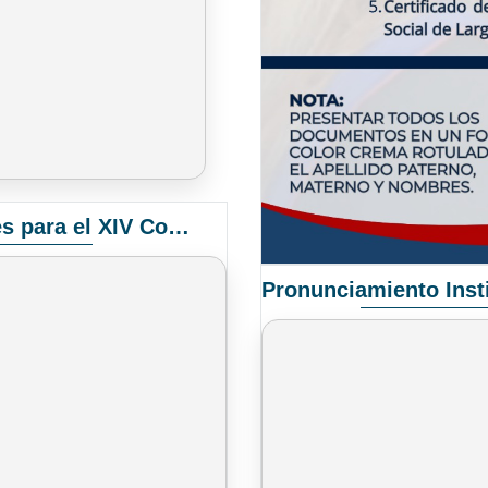
Convocatoria Elección de Delegados Docentes para el XIV Congreso Nacional de Universidades