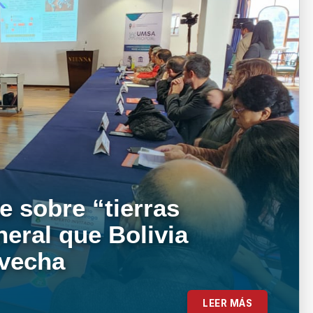
e sobre “tierras
neral que Bolivia
ovecha
LEER MÁS