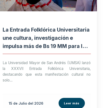
La Entrada Folklórica Universitaria
une cultura, investigación e
impulsa más de Bs 19 MM para la
economía paceña
La Universidad Mayor de San Andrés (UMSA) lanzó
la XXXVII Entrada Folklórica Universitaria,
destacando que esta manifestación cultural no
solo...
15 de
Julio
del 2026
Leer más