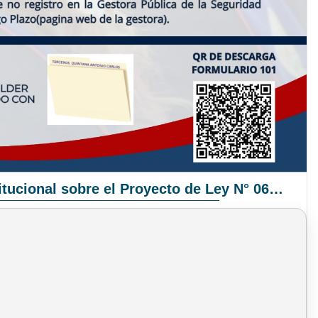
Pronunciamiento Institucional sobre el Proyecto de Ley N° 068/2025-2026 C.S.