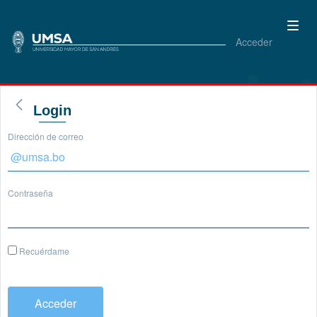
Acceder
Login
Dirección de correo
Contraseña
Recuérdame
Acceder