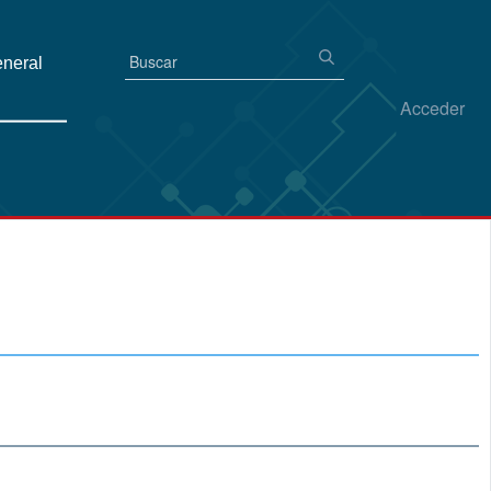
eneral
Acceder