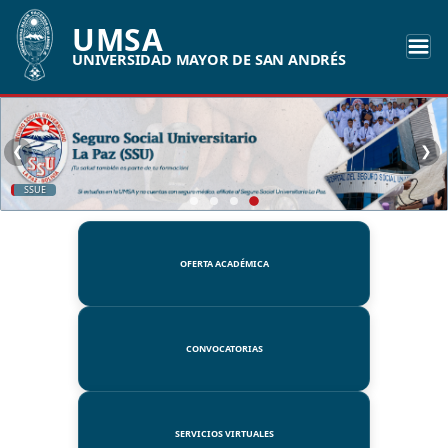
UMSA
UNIVERSIDAD MAYOR DE SAN ANDRÉS
❮
❯
SSUE
OFERTA ACADÉMICA
CONVOCATORIAS
SERVICIOS VIRTUALES