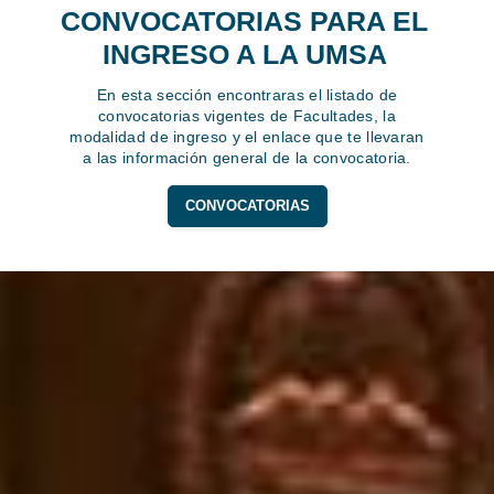
CONVOCATORIAS PARA EL
INGRESO A LA UMSA
En esta sección encontraras el listado de
convocatorias vigentes de Facultades, la
modalidad de ingreso y el enlace que te llevaran
a las información general de la convocatoria.
CONVOCATORIAS