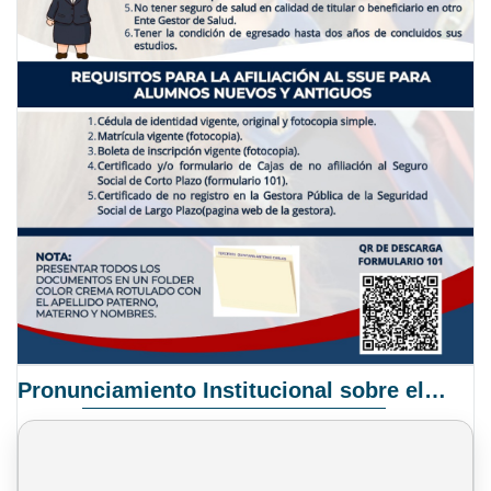
Pronunciamiento Institucional sobre el Proyecto de Ley N° 068/2025-2026 C.S.