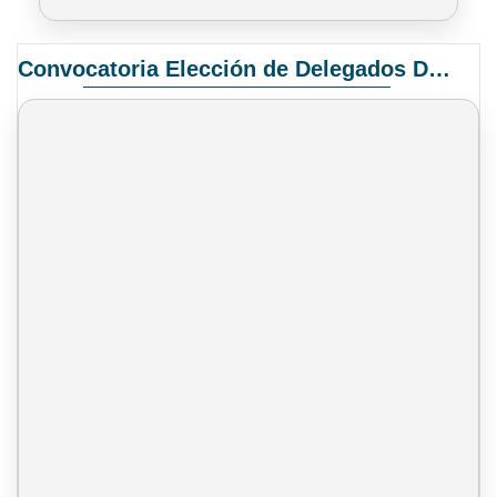
Convocatoria Elección de Delegados Docentes para el XIV Congreso Nacional de Universidades