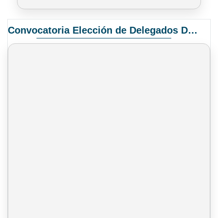
Convocatoria Elección de Delegados Docentes para el XIV Congreso Nacional de Universidades