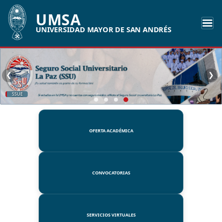
UMSA
UNIVERSIDAD MAYOR DE SAN ANDRÉS
❮
❯
SSUE
OFERTA ACADÉMICA
CONVOCATORIAS
SERVICIOS VIRTUALES