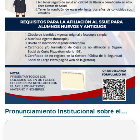
Pronunciamiento Institucional sobre el Proyecto de Ley N° 068/2025-2026 C.S.