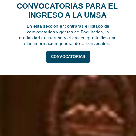
CONVOCATORIAS PARA EL
INGRESO A LA UMSA
En esta sección encontraras el listado de
convocatorias vigentes de Facultades, la
modalidad de ingreso y el enlace que te llevaran
a las información general de la convocatoria.
CONVOCATORIAS