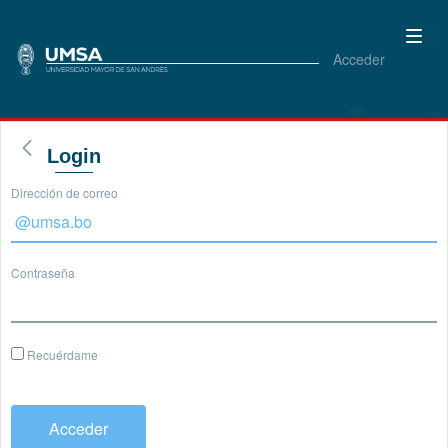
Acceder
Login
Dirección de correo
Contraseña
Recuérdame
Acceder