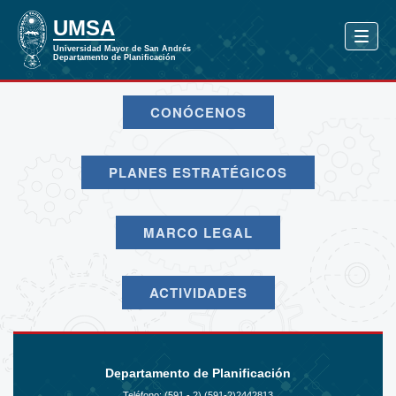
CONÓCENOS
PLANES ESTRATÉGICOS
MARCO LEGAL
ACTIVIDADES
Departamento de Planificación
Teléfono: (591 - 2)
(591-2)2442813