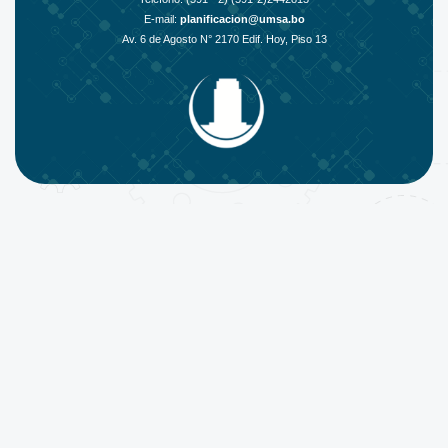
E-mail:
planificacion@umsa.bo
Av. 6 de Agosto N° 2170 Edif. Hoy, Piso 13