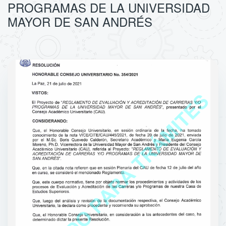
PROGRAMAS DE LA UNIVERSIDAD
MAYOR DE SAN ANDRÉS