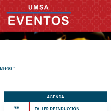
rreras.”
AGENDA
FEB
TALLER DE INDUCCIÓN