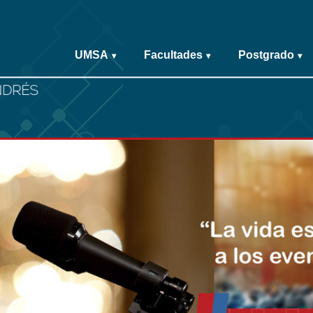
UMSA
Facultades
Postgrado
▾
▾
▾