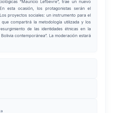
ociológicas “Mauricio Lefbevre”, trae un nuevo
 En esta ocasión, los protagonistas serán el
os proyectos sociales: un instrumento para el
 que compartirá la metodología utilizada y los
resurgimiento de las identidades étnicas en la
a Bolivia contemporánea”. La moderación estará
ta