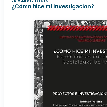
DETALLE DEL EVENTO
¿Cómo hice mi investigación?