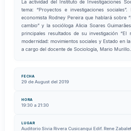
La actividad del Instituto de Investigaciones S
tema: “Proyectos e investigaciones sociales”.
economista Rodney Pereira que hablará sobre “L
cambio” y la socióloga Alicia Soares Guimarães
principales resultados de su investigación “El 
modernidad: movimientos sociales y Estado en l
a cargo del docente de Sociología, Mario Murillo.
FECHA
29 de August del 2019
HORA
19:30 a 21:30
LUGAR
Auditorio Sivia Rivera Cusicanqui Edif. Rene Zabale