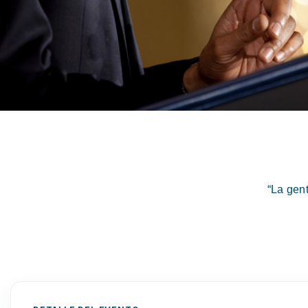
“La gen