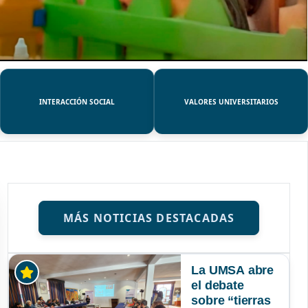
INTERACCIÓN SOCIAL
VALORES UNIVERSITARIOS
MÁS NOTICIAS DESTACADAS
La UMSA abre
el debate
sobre “tierras