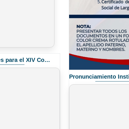
Convocatoria Elección de Delegados Docentes para el XIV Congreso Nacional de Universidades