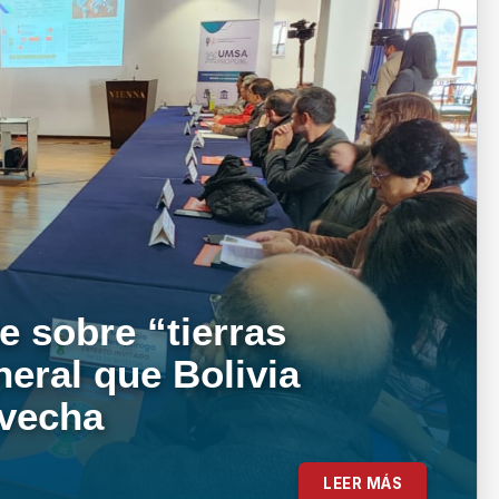
e sobre “tierras
neral que Bolivia
ovecha
LEER MÁS