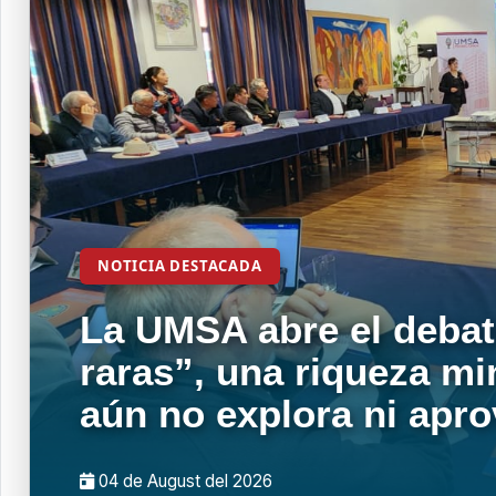
NOTICIA DESTACADA
La UMSA abre el debat
raras”, una riqueza mi
aún no explora ni apr
04 de
August
del 2026