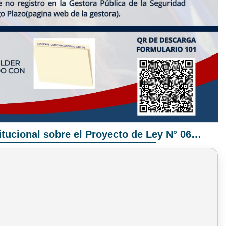
Pronunciamiento Institucional sobre el Proyecto de Ley N° 068/2025-2026 C.S.