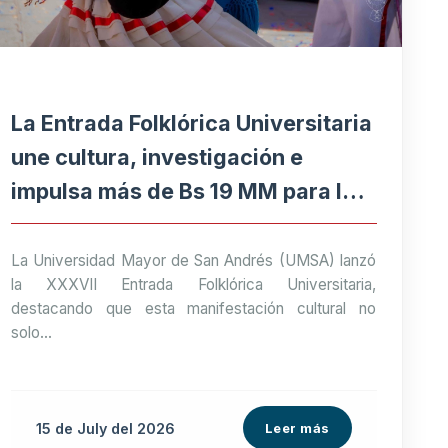
La Entrada Folklórica Universitaria
une cultura, investigación e
impulsa más de Bs 19 MM para la
economía paceña
La Universidad Mayor de San Andrés (UMSA) lanzó
la XXXVII Entrada Folklórica Universitaria,
destacando que esta manifestación cultural no
solo...
15 de
July
del 2026
Leer más