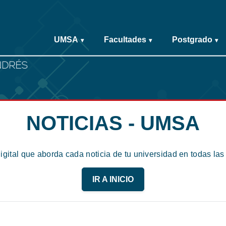
UMSA
Facultades
Postgrado
▾
▾
▾
NOTICIAS - UMSA
digital que aborda cada noticia de tu universidad en todas la
IR A INICIO