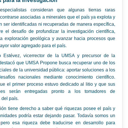
 para la investigación
especialistas consideran que algunas tierras raras
contrarse asociadas a minerales que el país ya explota y
in ser identificadas ni recuperadas de manera específica,
e el desafío de profundizar la investigación científica,
 la exploración geológica y avanzar hacia procesos que
yor valor agregado para el país.
to Estévez, vicerrector de la UMSA y precursor de la
, destacó que UMSA Propone busca recuperar uno de los
ciales de la universidad pública: aportar soluciones a los
esafíos nacionales mediante conocimiento científico.
e el primer proceso estuvo dedicado al litio y que sus
ones serán entregadas pronto a los tomadores de
 del país.
ión tiene derecho a saber qué riquezas posee el país y
unidades podría estar dejando pasar. Todavía somos un
, pero esa riqueza debe traducirse en desarrollo para