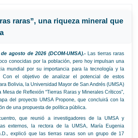
ras raras”, una riqueza mineral que
ha
4 de agosto de 2026 (DCOM-UMSA).-
Las tierras raras
oco conocidas por la población, pero hoy impulsan una
ia mundial por su importancia para la tecnología y la
 Con el objetivo de analizar el potencial de estos
ara Bolivia, la Universidad Mayor de San Andrés (UMSA)
a Mesa de Reflexión “Tierras Raras y Minerales Críticos”,
tapa del proyecto UMSA Propone, que concluirá con la
ón de una propuesta de política pública.
uentro, que reunió a investigadores de la UMSA y
stas externos, la rectora de la UMSA, María Eugenia
.D., explicó que las tierras raras son un grupo de 17