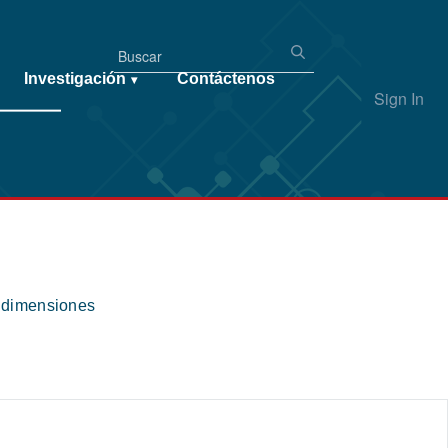
Investigación
Contáctenos
▾
Sign In
s dimensiones