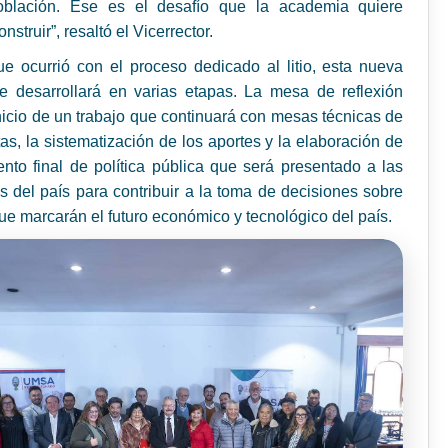
oblación. Ese es el desafío que la academia quiere
nstruir”, resaltó el Vicerrector.
ue ocurrió con el proceso dedicado al litio, esta nueva
e desarrollará en varias etapas. La mesa de reflexión
nicio de un trabajo que continuará con mesas técnicas de
tas, la sistematización de los aportes y la elaboración de
to final de política pública que será presentado a las
s del país para contribuir a la toma de decisiones sobre
ue marcarán el futuro económico y tecnológico del país.