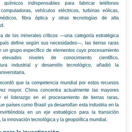
 químicos indispensables para fabricar teléfonos
 computadoras, vehículos eléctricos, turbinas eólicas,
édicos, fibra óptica y otras tecnologías de alta
ad.
ia de los minerales críticos —una categoría estratégica
país define según sus necesidades—, las tierras raras
n un grupo específico de elementos cuyo procesamiento
 elevados niveles de conocimiento científico,
uctura industrial y desarrollo tecnológico, añadió la
niversitaria.
ecordó que la competencia mundial por estos recursos
ez mayor. China concentra actualmente las mayores
y el liderazgo en el procesamiento de tierras raras,
ue países como Brasil ya desarrollan esta industria en la
nvirtiéndola en un eje estratégico para la transición
, la innovación tecnológica y la geopolítica mundial.