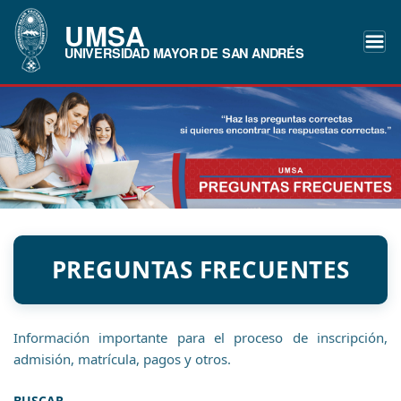
UMSA
UNIVERSIDAD MAYOR DE SAN ANDRÉS
PREGUNTAS FRECUENTES
Información importante para el proceso de inscripción,
admisión, matrícula, pagos y otros.
BUSCAR