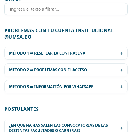
PROBLEMAS CON TU CUENTA INSTITUCIONAL
@UMSA.BO
MÉTODO 1 ➡️ RESETEAR LA CONTRASEÑA
MÉTODO 2 ➡️ PROBLEMAS CON EL ACCESO
MÉTODO 3 ➡️ INFORMACIÓN POR WHATSAPP ℹ️
POSTULANTES
WhatsApp Web 1 +59122612199
WhatsApp Web 2 +59122619020
¿EN QUÉ FECHAS SALEN LAS CONVOCATORIAS DE LAS
WhatsApp Web 3 +59169764642
DISTINTAS FACULTADES O CARRERAS?