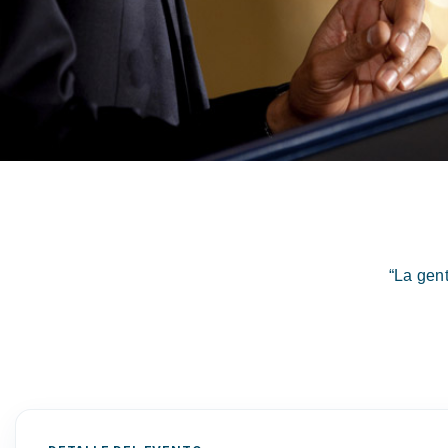
“La gen