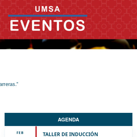
rreras.”
AGENDA
FEB
TALLER DE INDUCCIÓN