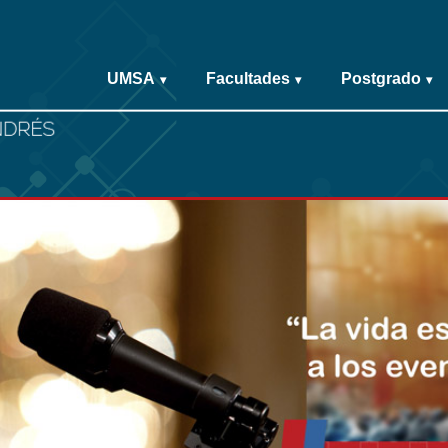
UMSA
Facultades
Postgrado
▾
▾
▾