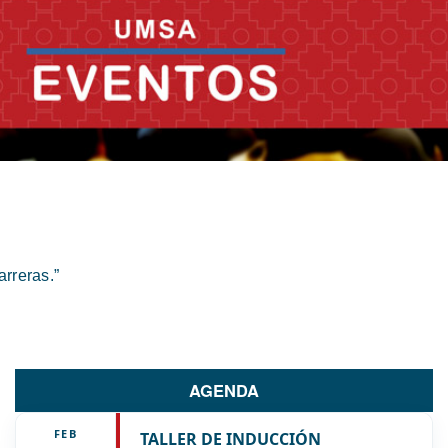
rreras.”
AGENDA
FEB
TALLER DE INDUCCIÓN