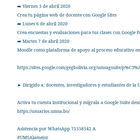
Viernes 3 de abril 2020
➡
Crea tu página web de docente con Google Sites
Lunes 6 de abril 2020
➡
Crea encuestas y evaluaciones para tus clases con Google 
Martes 7 de abril 2020
➡
Moodle como plataforma de apoyo al proceso educativo e
https://sites.google.com/gegbolivia.org/umsagsuite/p%C3%
► Dirigido a: docentes, investigadores y estudiantes de la
Activa tu cuenta institucional y mígrala a Google Suite des
https://usuarios.umsa.bo/
Asistencia por WhatsApp 71558542 A
#UMSAlamejor