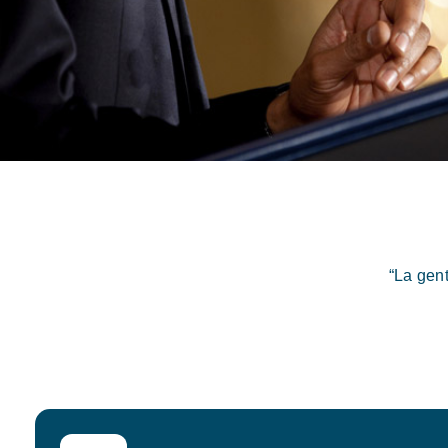
“La gen