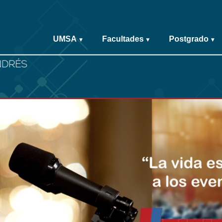
UMSA
Facultades
Postgrado
▾
▾
▾