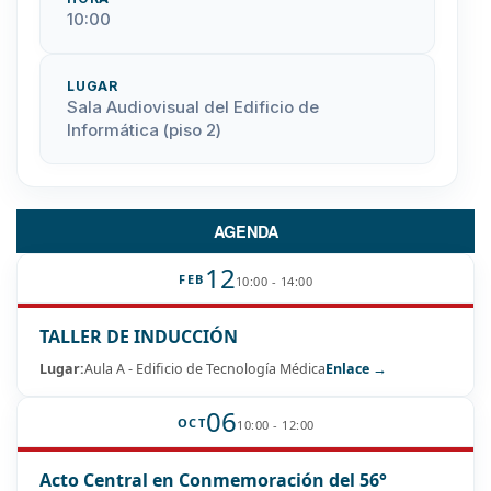
10:00
LUGAR
Sala Audiovisual del Edificio de
Informática (piso 2)
AGENDA
12
FEB
10:00 - 14:00
TALLER DE INDUCCIÓN
Lugar:
Aula A - Edificio de Tecnología Médica
Enlace →
06
OCT
10:00 - 12:00
Acto Central en Conmemoración del 56°