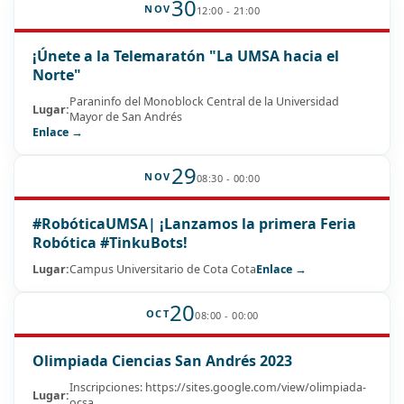
30
NOV
12:00 - 21:00
¡Únete a la Telemaratón "La UMSA hacia el
Norte"
Paraninfo del Monoblock Central de la Universidad
Lugar:
Mayor de San Andrés
Enlace →
29
NOV
08:30 - 00:00
#RobóticaUMSA| ¡Lanzamos la primera Feria
Robótica #TinkuBots!
Lugar:
Campus Universitario de Cota Cota
Enlace →
20
OCT
08:00 - 00:00
Olimpiada Ciencias San Andrés 2023
Inscripciones: https://sites.google.com/view/olimpiada-
Lugar:
ocsa