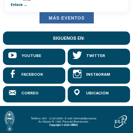
Enlace →
MÁS EVENTOS
SIGUENOS EN:
Teléfono: (591 - 2) 2612298 • E-mail: informate@umsa.bo
Av. Villazón N° 1995, Plaza del Bicentenario.
Copyright © 2026 UMSA