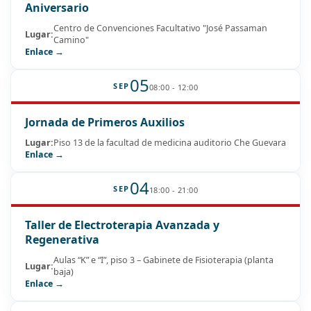
Aniversario
Centro de Convenciones Facultativo "José Passaman
Lugar:
Camino"
Enlace →
05
SEP
08:00 - 12:00
Jornada de Primeros Auxilios
Lugar:
Piso 13 de la facultad de medicina auditorio Che Guevara
Enlace →
04
SEP
18:00 - 21:00
Taller de Electroterapia Avanzada y
Regenerativa
Aulas “K” e “I”, piso 3 – Gabinete de Fisioterapia (planta
Lugar:
baja)
Enlace →