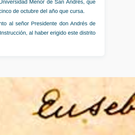
a Universidad Menor de San Andrés, que
cinco de octubre del año que cursa.
nto al señor Presidente don Andrés de
strucción, al haber erigido este distrito