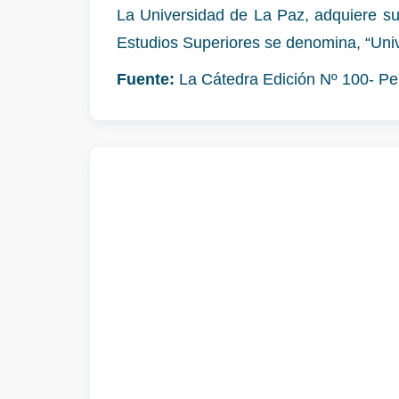
La Universidad de La Paz, adquiere s
Estudios Superiores se denomina, “Uni
Fuente:
La Cátedra Edición Nº 100- Per