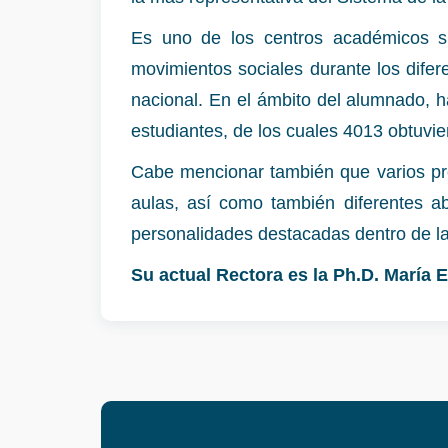
Es uno de los centros académicos su
movimientos sociales durante los difer
nacional. En el ámbito del alumnado, 
estudiantes, de los cuales 4013 obtuvier
Cabe mencionar también que varios pre
aulas, así como también diferentes ab
personalidades destacadas dentro de la 
Su actual Rectora es la
Ph.D. María 