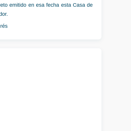
eto emitido en esa fecha esta Casa de
dor.
drés