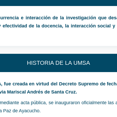
ncurrencia e interacción de la investigación que de
 efectividad de la docencia, la interacción social y
HISTORIA DE LA UMSA
 fue creada en virtud del Decreto Supremo de fech
ivia Mariscal Andrés de Santa Cruz.
ediante acta pública, se inauguraron oficialmente las 
a Paz de Ayacucho.