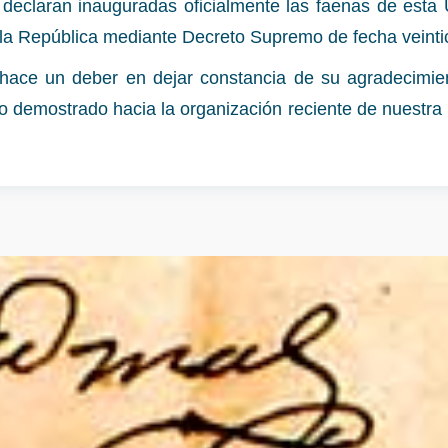
, declaran inauguradas oficialmente las faenas de est
e la República mediante Decreto Supremo de fecha veinti
e hace un deber en dejar constancia de su agradecimie
o demostrado hacia la organización reciente de nuestra In