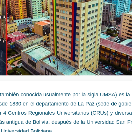
ambién conocida usualmente por la sigla UMSA) es la p
desde 1830 en el departamento de La Paz (sede de gobie
en 4 Centros Regionales Universitarios (CRUs) y divers
 antigua de Bolivia, después de la Universidad San F
 Universidad Boliviana.