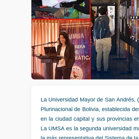
La Universidad Mayor de San Andrés, (t
Plurinacional de Bolivia, establecida 
en la ciudad capital y sus provincias 
La UMSA es la segunda universidad más
la más representativa del Sistema de la