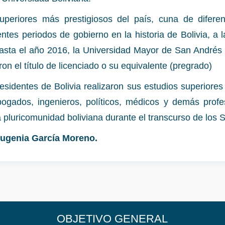
periores más prestigiosos del país, cuna de diferen
entes periodos de gobierno en la historia de Bolivia, a
hasta el año 2016, la Universidad Mayor de San Andrés 
on el título de licenciado o su equivalente (pregrado)
sidentes de Bolivia realizaron sus estudios superiores
ogados, ingenieros, políticos, médicos y demás profe
pluricomunidad boliviana durante el transcurso de los S
Eugenia García Moreno.
OBJETIVO GENERAL