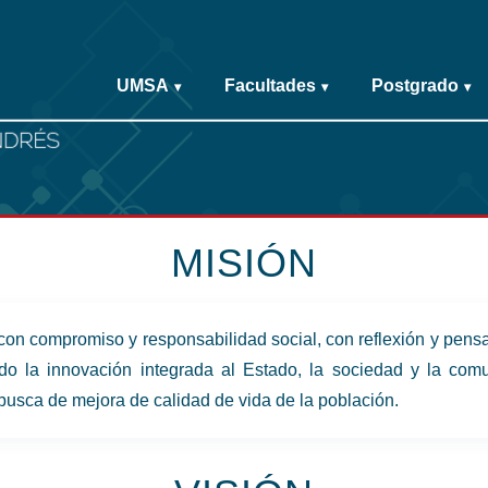
UMSA
Facultades
Postgrado
▾
▾
▾
MISIÓN
 con compromiso y responsabilidad social, con reflexión y pensa
do la innovación integrada al Estado, la sociedad y la comun
busca de mejora de calidad de vida de la población.