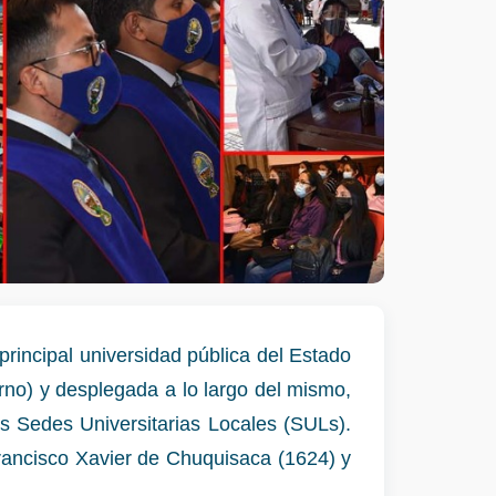
rincipal universidad pública del Estado
rno) y desplegada a lo largo del mismo,
as Sedes Universitarias Locales (SULs).
rancisco Xavier de Chuquisaca (1624) y