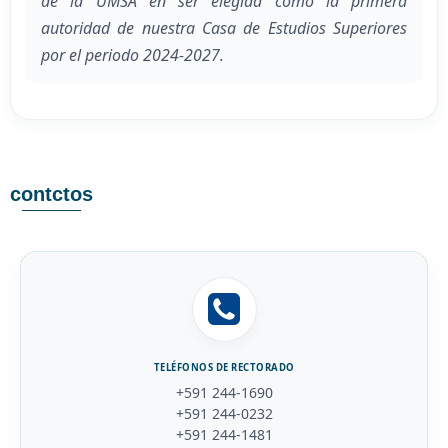
de la UMSA en ser elegida como la primera
autoridad de nuestra Casa de Estudios Superiores
por el periodo 2024-2027.
contctos
TELÉFONOS DE RECTORADO
+591 244-1690
+591 244-0232
+591 244-1481