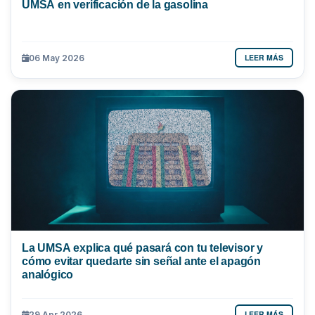
UMSA en verificación de la gasolina
LEER MÁS
06 May 2026
La UMSA explica qué pasará con tu televisor y
cómo evitar quedarte sin señal ante el apagón
analógico
LEER MÁS
29 Apr 2026