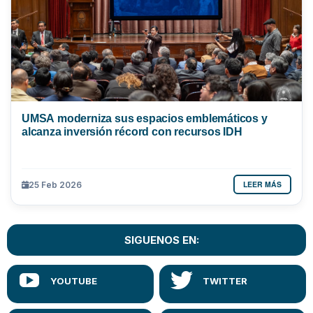
UMSA moderniza sus espacios emblemáticos y
alcanza inversión récord con recursos IDH
LEER MÁS
25 Feb 2026
SIGUENOS EN: