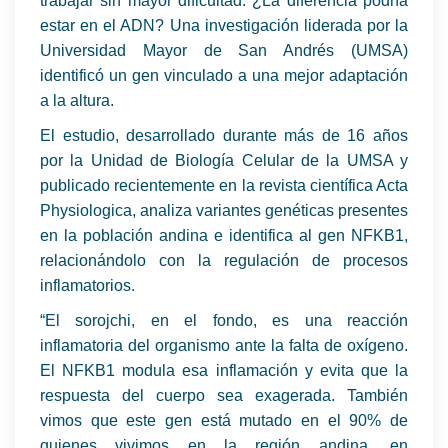
trabajar sin mayor dificultad. ¿La diferencia podría
estar en el ADN? Una investigación liderada por la
Universidad Mayor de San Andrés (UMSA)
identificó un gen vinculado a una mejor adaptación
a la altura.
El estudio, desarrollado durante más de 16 años
por la Unidad de Biología Celular de la UMSA y
publicado recientemente en la revista científica Acta
Physiologica, analiza variantes genéticas presentes
en la población andina e identifica al gen NFKB1,
relacionándolo con la regulación de procesos
inflamatorios.
“El sorojchi, en el fondo, es una reacción
inflamatoria del organismo ante la falta de oxígeno.
El NFKB1 modula esa inflamación y evita que la
respuesta del cuerpo sea exagerada. También
vimos que este gen está mutado en el 90% de
quienes vivimos en la región andina, en