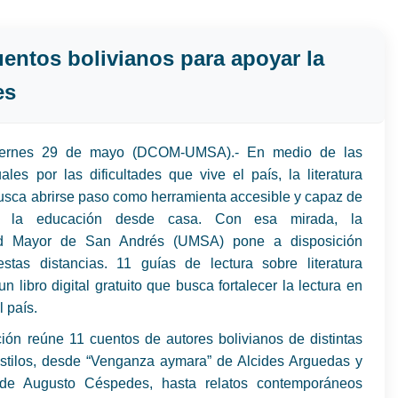
entos bolivianos para apoyar la
es
iernes 29 de mayo (DCOM-UMSA).- En medio de las
uales por las dificultades que vive el país, la literatura
usca abrirse paso como herramienta accesible y capaz de
r la educación desde casa. Con esa mirada, la
ad Mayor de San Andrés (UMSA) pone a disposición
estas distancias. 11 guías de lectura sobre literatura
un libro digital gratuito que busca fortalecer la lectura en
l país.
ión reúne 11 cuentos de autores bolivianos de distintas
stilos, desde “Venganza aymara” de Alcides Arguedas y
 de Augusto Céspedes, hasta relatos contemporáneos