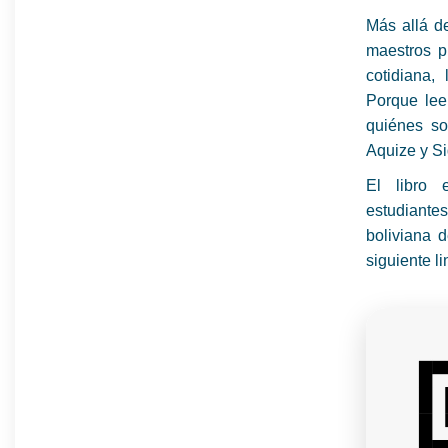
Más allá de
maestros p
cotidiana,
Porque lee
quiénes so
Aquize y S
El libro 
estudiante
boliviana 
siguiente 