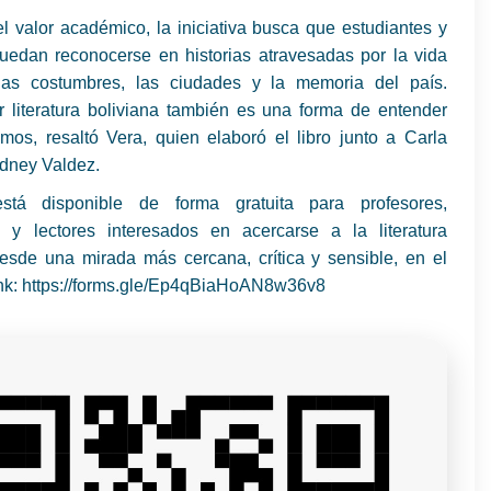
l valor académico, la iniciativa busca que estudiantes y
uedan reconocerse en historias atravesadas por la vida
 las costumbres, las ciudades y la memoria del país.
r literatura boliviana también es una forma de entender
mos, resaltó Vera, quien elaboró el libro junto a Carla
idney Valdez.
está disponible de forma gratuita para profesores,
s y lectores interesados en acercarse a la literatura
desde una mirada más cercana, crítica y sensible, en el
link: https://forms.gle/Ep4qBiaHoAN8w36v8