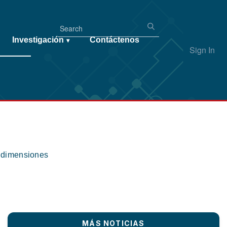
Investigación
Contáctenos
▾
Sign In
s dimensiones
MÁS NOTICIAS