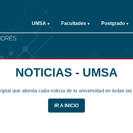
UMSA
Facultades
Postgrado
▾
▾
▾
NOTICIAS - UMSA
digital que aborda cada noticia de tu universidad en todas la
IR A INICIO