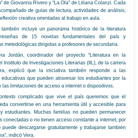
 de Giovanna Rivero y “La Ola” de Liliana Colanzi. Cada
acompañado de guías de lectura, actividades de análisis,
reflexión creativa orientadas al trabajo en aula.
 también incluye un panorama histórico de la literatura
, reseñas de 15 novelas fundamentales del país y
s metodológicas dirigidas a profesores de secundaria.
ra Jordán, coordinador del proyecto “Literatura en la
 Instituto de Investigaciones Literarias (IIL), de la carrera
ura, explicó que la iniciativa también responde a las
s educativas que pueden atravesar los estudiantes por la
y las limitaciones de acceso a internet o dispositivos.
ontexto complicado que vive el país queremos que el
eda convertirse en una herramienta útil y accesible para
 y estudiantes. Muchas familias no pueden permanecer
s conectadas o no tienen acceso constante a internet, por
ro puede descargarse gratuitamente y trabajarse también
ea”, indicó Vera.