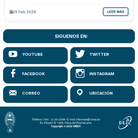
LEER MÁS
25 Feb 2026
SIGUENOS EN:
Teléfono: (591 - 2) 2612298 • E-mail: informate@umsa.bo
Av. Villazón N° 1995, Plaza del Bicentenario.
Copyright © 2026 UMSA