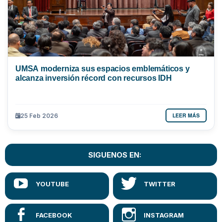
UMSA moderniza sus espacios emblemáticos y
alcanza inversión récord con recursos IDH
LEER MÁS
25 Feb 2026
SIGUENOS EN: