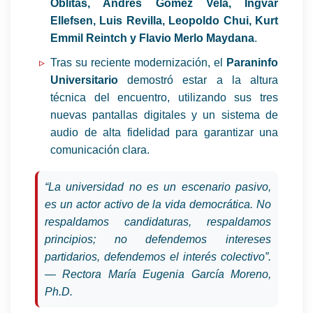
Oblitas, Andrés Gómez Vela, Ingvar
Ellefsen, Luis Revilla, Leopoldo Chui, Kurt
Emmil Reintch y Flavio Merlo Maydana
.
Tras su reciente modernización, el
Paraninfo
Universitario
demostró estar a la altura
técnica del encuentro, utilizando sus tres
nuevas pantallas digitales y un sistema de
audio de alta fidelidad para garantizar una
comunicación clara.
“La universidad no es un escenario pasivo,
es un actor activo de la vida democrática. No
respaldamos candidaturas, respaldamos
principios; no defendemos intereses
partidarios, defendemos el interés colectivo”.
— Rectora María Eugenia García Moreno,
Ph.D.