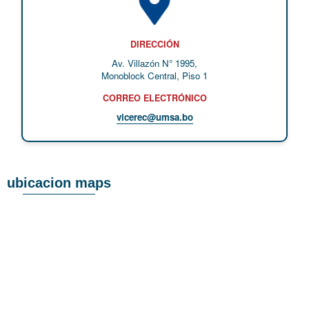
DIRECCIÓN
Av. Villazón N° 1995,
Monoblock Central, Piso 1
CORREO ELECTRÓNICO
vicerec@umsa.bo
ubicacion maps