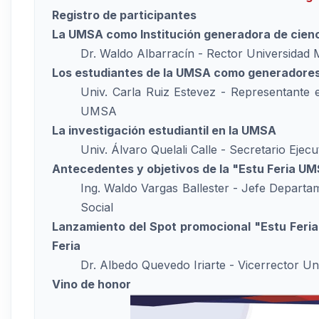
Registro de participantes
La UMSA como Institución generadora de cienc
Dr. Waldo Albarracín - Rector Universidad
Los estudiantes de la UMSA como generadore
Univ. Carla Ruiz Estevez - Representante e
UMSA
La investigación estudiantil en la UMSA
Univ. Álvaro Quelali Calle - Secretario Ejecu
Antecedentes y objetivos de la "Estu Feria U
Ing. Waldo Vargas Ballester - Jefe Departa
Social
Lanzamiento del Spot promocional "Estu Feri
Feria
Dr. Albedo Quevedo Iriarte - Vicerrector U
Vino de honor