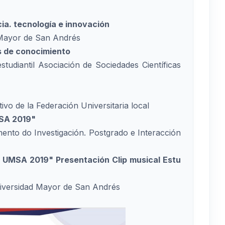
ia. tecnología e innovación
 Mayor de San Andrés
s de conocimiento
studiantil Asociación de Sociedades Científicas
tivo de la Federación Universitaria local
MSA 2019"
mento do Investigación. Postgrado e Interacción
a UMSA 2019" Presentación Clip musical Estu
niversidad Mayor de San Andrés