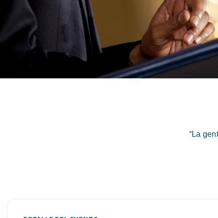
“La gen