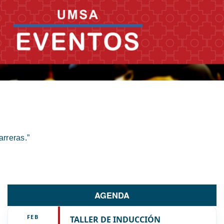
rreras.”
AGENDA
FEB
TALLER DE INDUCCIÓN