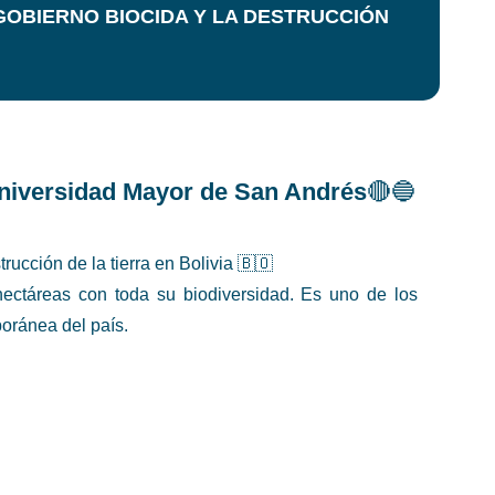
GOBIERNO BIOCIDA Y LA DESTRUCCIÓN
Universidad Mayor de San Andrés
🔴🔵
rucción de la tierra en Bolivia 🇧🇴
ctáreas con toda su biodiversidad. Es uno de los
poránea del país.