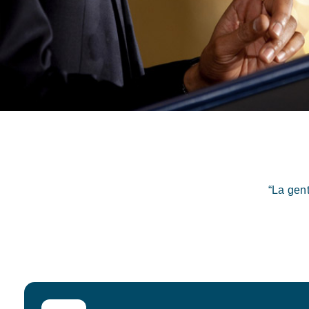
“La gen