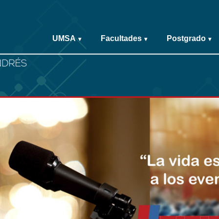
UMSA
Facultades
Postgrado
▾
▾
▾