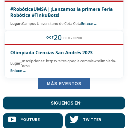
#RobóticaUMSA| ¡Lanzamos la primera Feria
Robótica #TinkuBots!
Lugar:
Campus Universitario de Cota Cota
Enlace →
20
OCT
08:00 - 00:00
Olimpiada Ciencias San Andrés 2023
Inscripciones: https://sites.google.com/view/olimpiada-
Lugar:
ocsa
Enlace →
MÁS EVENTOS
SIGUENOS EN: