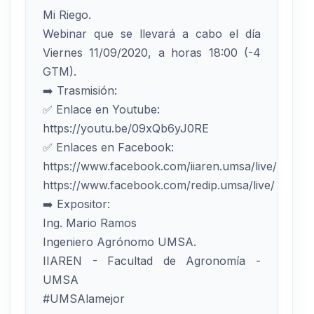
Mi Riego.
Webinar que se llevará a cabo el día
Viernes 11/09/2020, a horas 18:00 (-4
GTM).
➡️ Trasmisión:
✅ Enlace en Youtube:
https://youtu.be/09xQb6yJ0RE
✅ Enlaces en Facebook:
https://www.facebook.com/iiaren.umsa/live/
https://www.facebook.com/redip.umsa/live/
➡️ Expositor:
Ing. Mario Ramos
Ingeniero Agrónomo UMSA.
IIAREN - Facultad de Agronomía -
UMSA
#UMSAlamejor