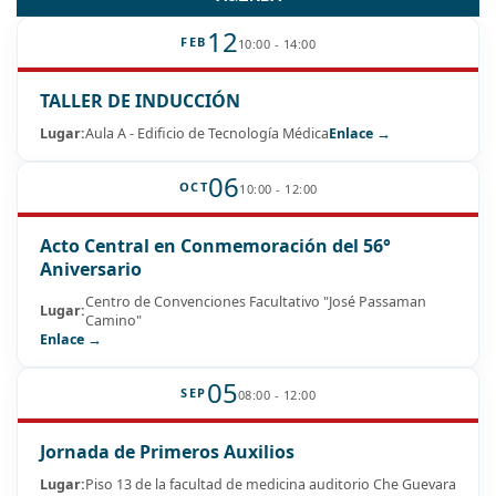
12
FEB
10:00 - 14:00
TALLER DE INDUCCIÓN
Lugar:
Aula A - Edificio de Tecnología Médica
Enlace →
06
OCT
10:00 - 12:00
Acto Central en Conmemoración del 56°
Aniversario
Centro de Convenciones Facultativo "José Passaman
Lugar:
Camino"
Enlace →
05
SEP
08:00 - 12:00
Jornada de Primeros Auxilios
Lugar:
Piso 13 de la facultad de medicina auditorio Che Guevara