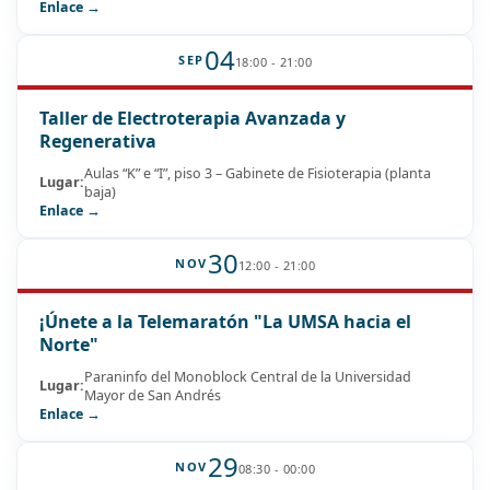
Enlace →
04
SEP
18:00 - 21:00
Taller de Electroterapia Avanzada y
Regenerativa
Aulas “K” e “I”, piso 3 – Gabinete de Fisioterapia (planta
Lugar:
baja)
Enlace →
30
NOV
12:00 - 21:00
¡Únete a la Telemaratón "La UMSA hacia el
Norte"
Paraninfo del Monoblock Central de la Universidad
Lugar:
Mayor de San Andrés
Enlace →
29
NOV
08:30 - 00:00