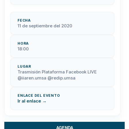
FECHA
11 de septiembre del 2020
HORA
18:00
LUGAR
Trasmisión Plataforma Facebook LIVE
@iiaren.umsa @redip.umsa
ENLACE DEL EVENTO
Ir al enlace →
AGENDA