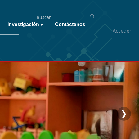
Investigación
Contáctenos
▾
Acceder
❯