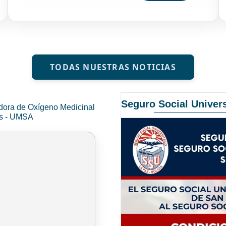
TODAS NUESTRAS NOTICIAS
Seguro Social Univers
dora de Oxígeno Medicinal
és - UMSA