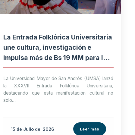
La Entrada Folklórica Universitaria
une cultura, investigación e
impulsa más de Bs 19 MM para la
economía paceña
La Universidad Mayor de San Andrés (UMSA) lanzó
la XXXVII Entrada Folklórica Universitaria,
destacando que esta manifestación cultural no
solo...
15 de
Julio
del 2026
Leer más