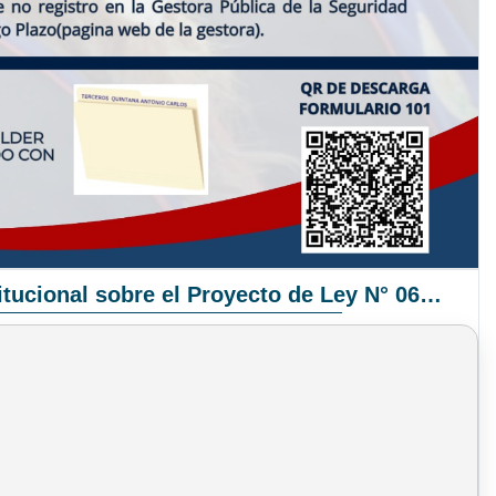
Pronunciamiento Institucional sobre el Proyecto de Ley N° 068/2025-2026 C.S.