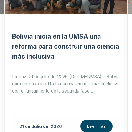
Bolivia inicia en la UMSA una
reforma para construir una ciencia
más inclusiva
La Paz, 21 de julio de 2026 (DCOM-UMSA).- Bolivia
dará un paso inédito hacia una ciencia más inclusiva
con el lanzamiento de la segunda fase...
21 de
Julio
del 2026
Leer más