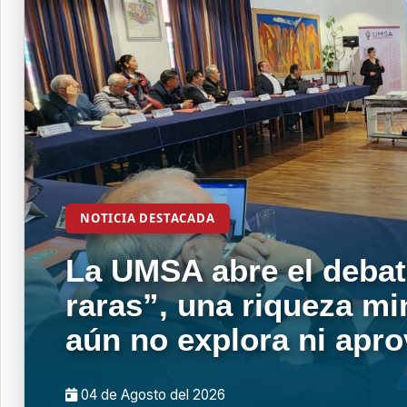
NOTICIA DESTACADA
La UMSA abre el debat
raras”, una riqueza mi
aún no explora ni apr
04 de
Agosto
del 2026