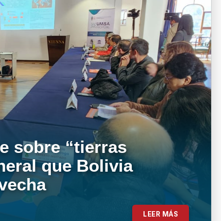
e sobre “tierras
neral que Bolivia
ovecha
LEER MÁS