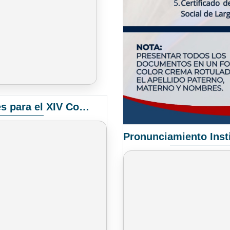
Convocatoria Elección de Delegados Docentes para el XIV Congreso Nacional de Universidades