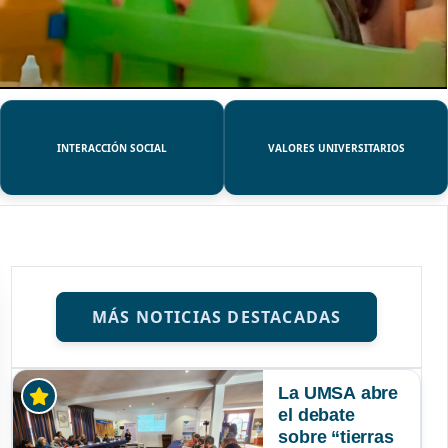
INTERACCIÓN SOCIAL
VALORES UNIVERSITARIOS
MÁS NOTICIAS DESTACADAS
La UMSA abre
el debate
sobre “tierras