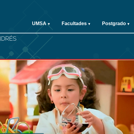
UMSA
Facultades
Postgrado
▾
▾
▾