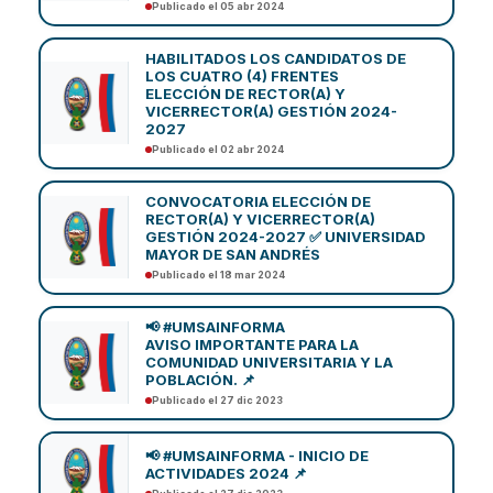
Publicado el 05 abr 2024
HABILITADOS LOS CANDIDATOS DE
LOS CUATRO (4) FRENTES
ELECCIÓN DE RECTOR(A) Y
VICERRECTOR(A) GESTIÓN 2024-
2027
Publicado el 02 abr 2024
CONVOCATORIA ELECCIÓN DE
RECTOR(A) Y VICERRECTOR(A)
GESTIÓN 2024-2027 ✅ UNIVERSIDAD
MAYOR DE SAN ANDRÉS
Publicado el 18 mar 2024
📢 #UMSAINFORMA
AVISO IMPORTANTE PARA LA
COMUNIDAD UNIVERSITARIA Y LA
POBLACIÓN. 📌
Publicado el 27 dic 2023
📢 #UMSAINFORMA - INICIO DE
ACTIVIDADES 2024 📌