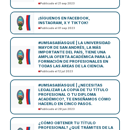
Publicado el 21 sep 2023
¡SÍGUENOS EN FACEBOOK,
INSTAGRAM, X Y TIKTOK!
Publicado el 01 sep 2023
#UMSASABÍASQUÉ | LA UNIVERSIDAD
MAYOR DE SAN ANDRÉS, LA MÁS
IMPORTANTE DEL PAÍS, TIENE UNA
AMPLIA OFERTA ACADÉMICA PARA LA
FORMACIÓN DE PROFESIONALES EN
TODAS LAS ÁREAS DE LA CIENCIA.
Publicado el 12 jul 2023
#UMSASABÍASQUÉ | ¿NECESITAS
LEGALIZAR LA COPIA DE TU TÍTULO
PROFESIONAL O TU DIPLOMA
ACADÉMICO?, TE ENSEÑAMOS CÓMO
HACERLO EN CINCO PASOS.
Publicado el 29 jun 2023
¿CÓMO OBTENER TU TÍTULO
PROFESIONAL? ¿QUÉ TRÁMITES DE LA