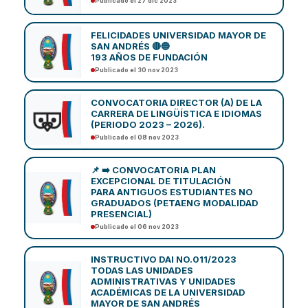
Publicado el 27 dic 2023
FELICIDADES UNIVERSIDAD MAYOR DE
SAN ANDRÉS 🔴🔵
193 AÑOS DE FUNDACIÓN
Publicado el 30 nov 2023
CONVOCATORIA DIRECTOR (A) DE LA
CARRERA DE LINGÜÍSTICA E IDIOMAS
(PERIODO 2023 – 2026).
Publicado el 08 nov 2023
📌 ➡️ CONVOCATORIA PLAN
EXCEPCIONAL DE TITULACIÓN
PARA ANTIGUOS ESTUDIANTES NO
GRADUADOS (PETAENG MODALIDAD
PRESENCIAL)
Publicado el 06 nov 2023
INSTRUCTIVO DAI NO.011/2023
TODAS LAS UNIDADES
ADMINISTRATIVAS Y UNIDADES
ACADÉMICAS DE LA UNIVERSIDAD
MAYOR DE SAN ANDRÉS