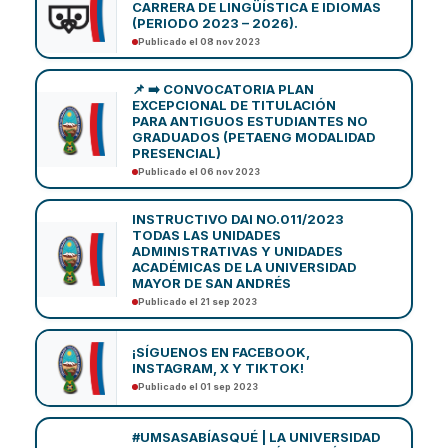
CARRERA DE LINGÜÍSTICA E IDIOMAS
(PERIODO 2023 – 2026).
Publicado el 08 nov 2023
📌 ➡️ CONVOCATORIA PLAN
EXCEPCIONAL DE TITULACIÓN
PARA ANTIGUOS ESTUDIANTES NO
GRADUADOS (PETAENG MODALIDAD
PRESENCIAL)
Publicado el 06 nov 2023
INSTRUCTIVO DAI NO.011/2023
TODAS LAS UNIDADES
ADMINISTRATIVAS Y UNIDADES
ACADÉMICAS DE LA UNIVERSIDAD
MAYOR DE SAN ANDRÉS
Publicado el 21 sep 2023
¡SÍGUENOS EN FACEBOOK,
INSTAGRAM, X Y TIKTOK!
Publicado el 01 sep 2023
#UMSASABÍASQUÉ | LA UNIVERSIDAD