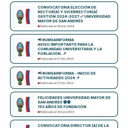
CONVOCATORIA ELECCIÓN DE
RECTOR(A) Y VICERRECTOR(A)
GESTIÓN 2024-2027 ✅ UNIVERSIDAD
MAYOR DE SAN ANDRÉS
Publicado el 18 mar 2024
📢 #UMSAINFORMA
AVISO IMPORTANTE PARA LA
COMUNIDAD UNIVERSITARIA Y LA
POBLACIÓN. 📌
Publicado el 27 dic 2023
📢 #UMSAINFORMA - INICIO DE
ACTIVIDADES 2024 📌
Publicado el 27 dic 2023
FELICIDADES UNIVERSIDAD MAYOR DE
SAN ANDRÉS 🔴🔵
193 AÑOS DE FUNDACIÓN
Publicado el 30 nov 2023
CONVOCATORIA DIRECTOR (A) DE LA