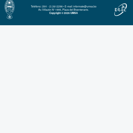
Teléfono: (591 - 2) 2612298 • E-mail: informate@umsa.bo
Av. Villazón N° 1995, Plaza del Bicentenario.
Copyright © 2026 UMSA