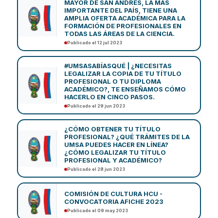
MAYOR DE SAN ANDRÉS, LA MÁS
IMPORTANTE DEL PAÍS, TIENE UNA
AMPLIA OFERTA ACADÉMICA PARA LA
FORMACIÓN DE PROFESIONALES EN
TODAS LAS ÁREAS DE LA CIENCIA.
Publicado el 12 jul 2023
#UMSASABÍASQUÉ | ¿NECESITAS
LEGALIZAR LA COPIA DE TU TÍTULO
PROFESIONAL O TU DIPLOMA
ACADÉMICO?, TE ENSEÑAMOS CÓMO
HACERLO EN CINCO PASOS.
Publicado el 29 jun 2023
¿CÓMO OBTENER TU TÍTULO
PROFESIONAL? ¿QUÉ TRÁMITES DE LA
UMSA PUEDES HACER EN LÍNEA?
¿CÓMO LEGALIZAR TU TÍTULO
PROFESIONAL Y ACADÉMICO?
Publicado el 28 jun 2023
COMISIÓN DE CULTURA HCU -
CONVOCATORIA AFICHE 2023
Publicado el 09 may 2023