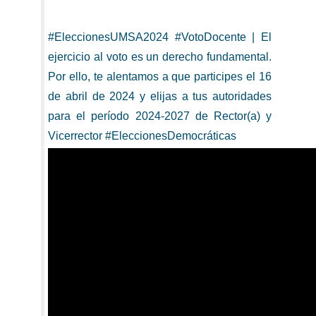
#EleccionesUMSA2024 #VotoDocente | El
ejercicio al voto es un derecho fundamental.
Por ello, te alentamos a que participes el 16
de abril de 2024 y elijas a tus autoridades
para el período 2024-2027 de Rector(a) y
Vicerrector #EleccionesDemocráticas