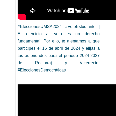
#EleccionesUMSA2024 #VotoEstudiante |
El ejercicio al voto es un derecho
fundamental. Por ello, te alentamos a que
participes el 16 de abril de 2024 y elijas a
tus autoridades para el período 2024-2027
de Rector(a) y Vicerrector
#EleccionesDemocráticas