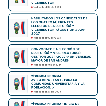
VICERRECTOR
Publicado el 05 abr 2024
HABILITADOS LOS CANDIDATOS DE
LOS CUATRO (4) FRENTES
ELECCIÓN DE RECTOR(A) Y
VICERRECTOR(A) GESTIÓN 2024-
2027
Publicado el 02 abr 2024
CONVOCATORIA ELECCIÓN DE
RECTOR(A) Y VICERRECTOR(A)
GESTIÓN 2024-2027 ✅ UNIVERSIDAD
MAYOR DE SAN ANDRÉS
Publicado el 18 mar 2024
📢 #UMSAINFORMA
AVISO IMPORTANTE PARA LA
COMUNIDAD UNIVERSITARIA Y LA
POBLACIÓN. 📌
Publicado el 27 dic 2023
📢 #UMSAINFORMA - INICIO DE