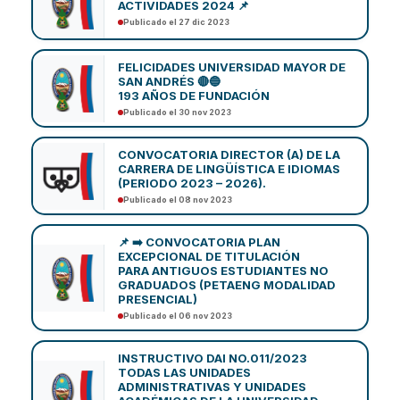
ACTIVIDADES 2024 📌
Publicado el 27 dic 2023
FELICIDADES UNIVERSIDAD MAYOR DE
SAN ANDRÉS 🔴🔵
193 AÑOS DE FUNDACIÓN
Publicado el 30 nov 2023
CONVOCATORIA DIRECTOR (A) DE LA
CARRERA DE LINGÜÍSTICA E IDIOMAS
(PERIODO 2023 – 2026).
Publicado el 08 nov 2023
📌 ➡️ CONVOCATORIA PLAN
EXCEPCIONAL DE TITULACIÓN
PARA ANTIGUOS ESTUDIANTES NO
GRADUADOS (PETAENG MODALIDAD
PRESENCIAL)
Publicado el 06 nov 2023
INSTRUCTIVO DAI NO.011/2023
TODAS LAS UNIDADES
ADMINISTRATIVAS Y UNIDADES