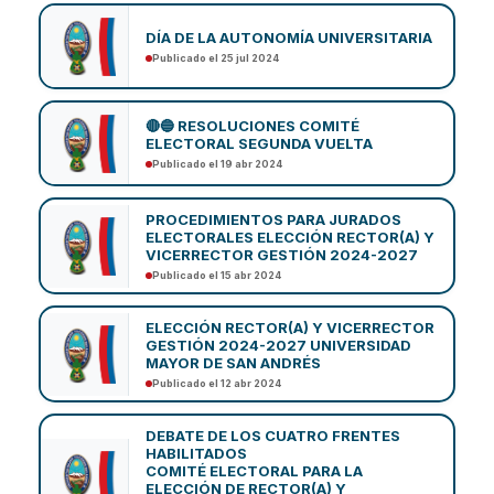
DÍA DE LA AUTONOMÍA UNIVERSITARIA
Publicado el 25 jul 2024
🔴🔵 RESOLUCIONES COMITÉ
ELECTORAL SEGUNDA VUELTA
Publicado el 19 abr 2024
PROCEDIMIENTOS PARA JURADOS
ELECTORALES ELECCIÓN RECTOR(A) Y
VICERRECTOR GESTIÓN 2024-2027
Publicado el 15 abr 2024
ELECCIÓN RECTOR(A) Y VICERRECTOR
GESTIÓN 2024-2027 UNIVERSIDAD
MAYOR DE SAN ANDRÉS
Publicado el 12 abr 2024
DEBATE DE LOS CUATRO FRENTES
HABILITADOS
COMITÉ ELECTORAL PARA LA
ELECCIÓN DE RECTOR(A) Y