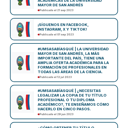
ACADÉMICAS DE LA UNIVERSIDAD
MAYOR DE SAN ANDRÉS
Publicado el 21 sep 2023
¡SÍGUENOS EN FACEBOOK,
INSTAGRAM, X Y TIKTOK!
Publicado el 01 sep 2023
#UMSASABÍASQUÉ | LA UNIVERSIDAD
MAYOR DE SAN ANDRÉS, LA MÁS
IMPORTANTE DEL PAÍS, TIENE UNA
AMPLIA OFERTA ACADÉMICA PARA LA
FORMACIÓN DE PROFESIONALES EN
TODAS LAS ÁREAS DE LA CIENCIA.
Publicado el 12 jul 2023
#UMSASABÍASQUÉ | ¿NECESITAS
LEGALIZAR LA COPIA DE TU TÍTULO
PROFESIONAL O TU DIPLOMA
ACADÉMICO?, TE ENSEÑAMOS CÓMO
HACERLO EN CINCO PASOS.
Publicado el 29 jun 2023
¿CÓMO OBTENER TU TÍTULO