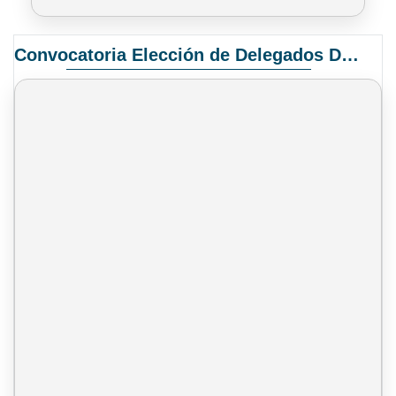
Convocatoria Elección de Delegados Docentes para el XIV Congreso Nacional de Universidades