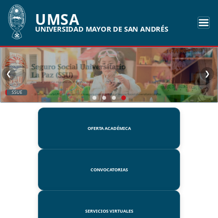
UMSA
UNIVERSIDAD MAYOR DE SAN ANDRÉS
❮
❯
SSUE
OFERTA ACADÉMICA
CONVOCATORIAS
SERVICIOS VIRTUALES