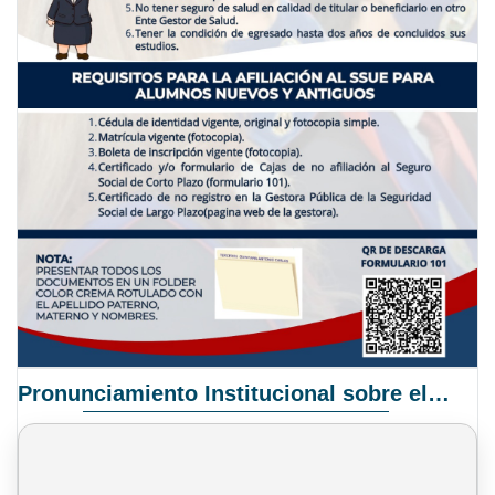
Pronunciamiento Institucional sobre el Proyecto de Ley N° 068/2025-2026 C.S.