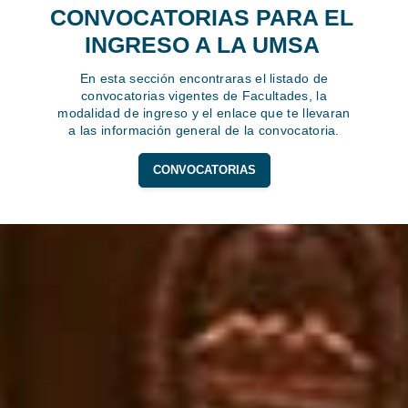
CONVOCATORIAS PARA EL
INGRESO A LA UMSA
En esta sección encontraras el listado de
convocatorias vigentes de Facultades, la
modalidad de ingreso y el enlace que te llevaran
a las información general de la convocatoria.
CONVOCATORIAS