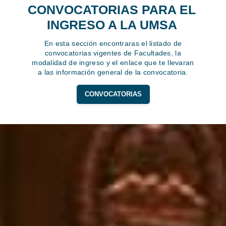
CONVOCATORIAS PARA EL
INGRESO A LA UMSA
En esta sección encontraras el listado de
convocatorias vigentes de Facultades, la
modalidad de ingreso y el enlace que te llevaran
a las información general de la convocatoria.
CONVOCATORIAS