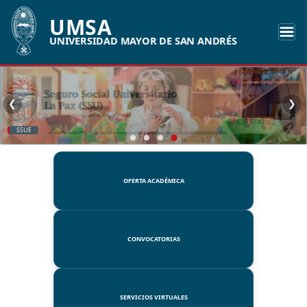
UMSA
UNIVERSIDAD MAYOR DE SAN ANDRÉS
❮
❯
SSUE
OFERTA ACADÉMICA
CONVOCATORIAS
SERVICIOS VIRTUALES