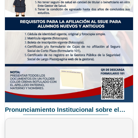
Pronunciamiento Institucional sobre el Proyecto de Ley N° 068/2025-2026 C.S.