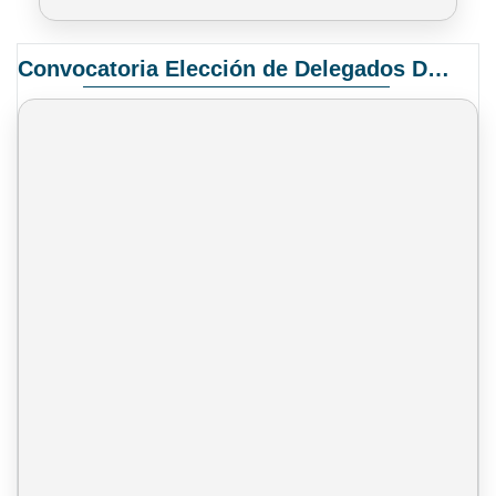
Convocatoria Elección de Delegados Docentes para el XIV Congreso Nacional de Universidades