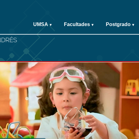
UMSA
Facultades
Postgrado
▾
▾
▾