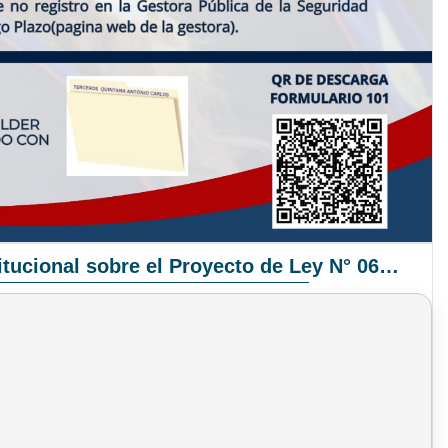
Pronunciamiento Institucional sobre el Proyecto de Ley N° 068/2025-2026 C.S.