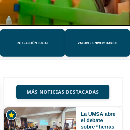
INTERACCIÓN SOCIAL
VALORES UNIVERSITARIOS
MÁS NOTICIAS DESTACADAS
La UMSA abre
el debate
sobre “tierras