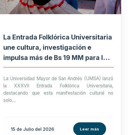
La Entrada Folklórica Universitaria
une cultura, investigación e
impulsa más de Bs 19 MM para la
economía paceña
La Universidad Mayor de San Andrés (UMSA) lanzó
la XXXVII Entrada Folklórica Universitaria,
destacando que esta manifestación cultural no
solo...
15 de
Julio
del 2026
Leer más