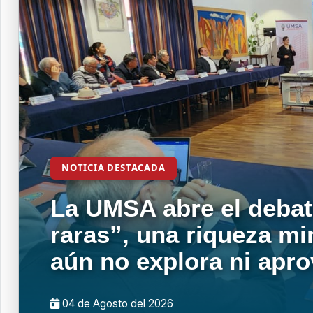
NOTICIA DESTACADA
La UMSA abre el debat
raras”, una riqueza mi
aún no explora ni apr
04 de
Agosto
del 2026