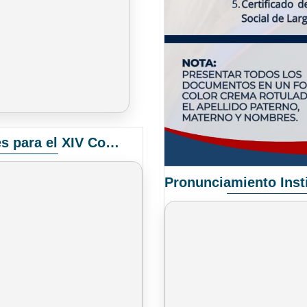
Convocatoria Elección de Delegados Docentes para el XIV Congreso Nacional de Universidades