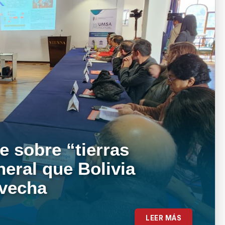
e sobre “tierras
neral que Bolivia
ovecha
LEER MÁS