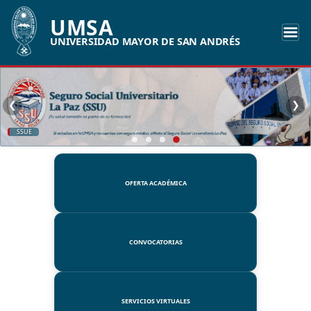
UMSA
UNIVERSIDAD MAYOR DE SAN ANDRÉS
❮
❯
SSUE
OFERTA ACADÉMICA
CONVOCATORIAS
SERVICIOS VIRTUALES