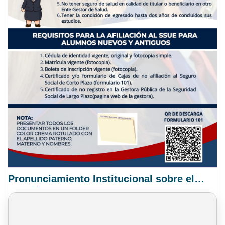
Pronunciamiento Institucional sobre el Proyecto de Ley N° 068/2025-2026 C.S.