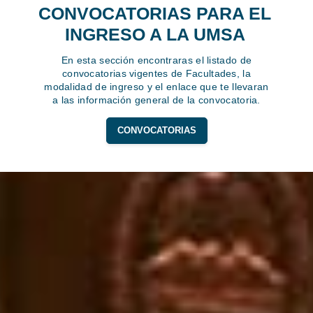
CONVOCATORIAS PARA EL
INGRESO A LA UMSA
En esta sección encontraras el listado de
convocatorias vigentes de Facultades, la
modalidad de ingreso y el enlace que te llevaran
a las información general de la convocatoria.
CONVOCATORIAS