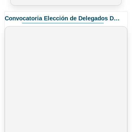
Convocatoria Elección de Delegados Docentes para el XIV Congreso Nacional de Universidades