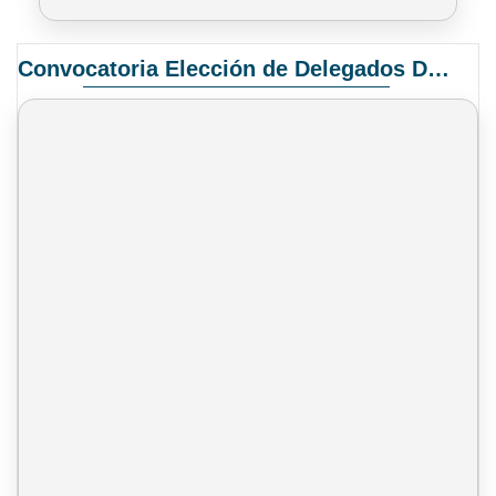
Convocatoria Elección de Delegados Docentes para el XIV Congreso Nacional de Universidades