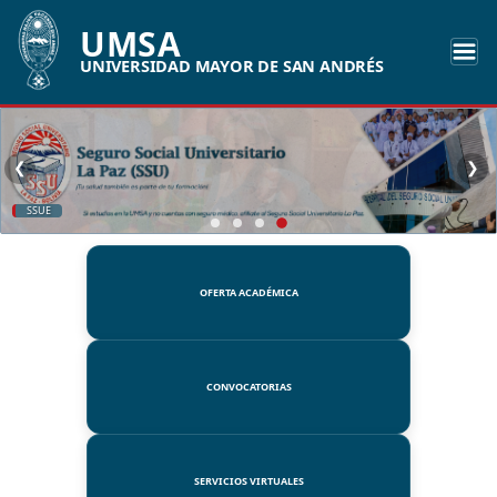
UMSA
UNIVERSIDAD MAYOR DE SAN ANDRÉS
❮
❯
SSUE
OFERTA ACADÉMICA
CONVOCATORIAS
SERVICIOS VIRTUALES