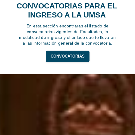
CONVOCATORIAS PARA EL
INGRESO A LA UMSA
En esta sección encontraras el listado de
convocatorias vigentes de Facultades, la
modalidad de ingreso y el enlace que te llevaran
a las información general de la convocatoria.
CONVOCATORIAS