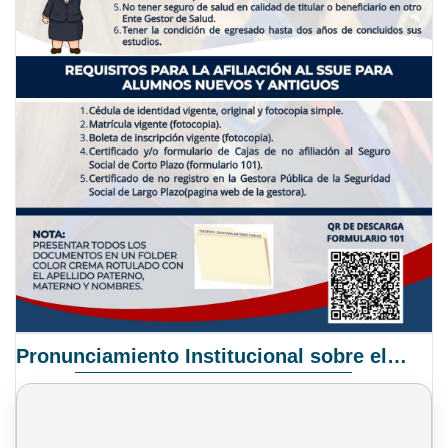
Pronunciamiento Institucional sobre el Proyecto de Ley N° 068/2025-2026 C.S.