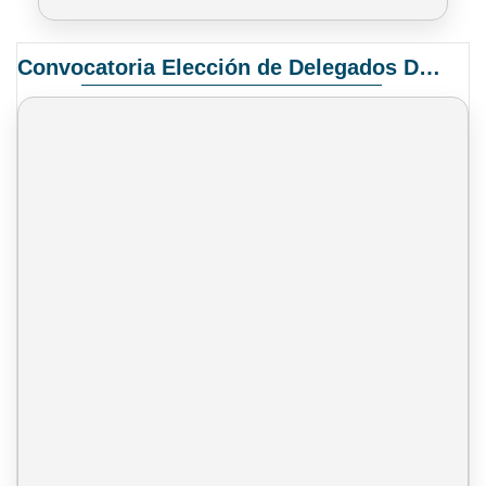
Convocatoria Elección de Delegados Docentes para el XIV Congreso Nacional de Universidades