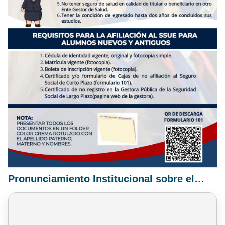
Pronunciamiento Institucional sobre el Proyecto de Ley N° 068/2025-2026 C.S.