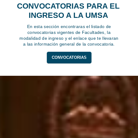
CONVOCATORIAS PARA EL
INGRESO A LA UMSA
En esta sección encontraras el listado de
convocatorias vigentes de Facultades, la
modalidad de ingreso y el enlace que te llevaran
a las información general de la convocatoria.
CONVOCATORIAS