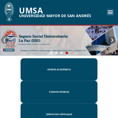
UMSA
UNIVERSIDAD MAYOR DE SAN ANDRÉS
❮
❯
SSUE
OFERTA ACADÉMICA
CONVOCATORIAS
SERVICIOS VIRTUALES