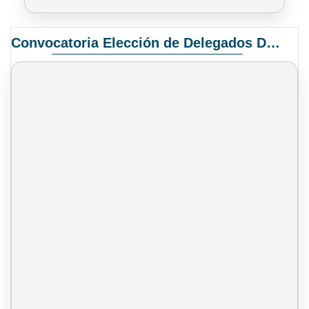
Convocatoria Elección de Delegados Docentes para el XIV Congreso Nacional de Universidades