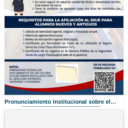
Pronunciamiento Institucional sobre el Proyecto de Ley N° 068/2025-2026 C.S.