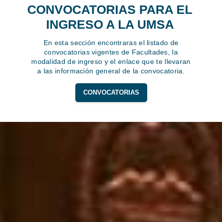
CONVOCATORIAS PARA EL
INGRESO A LA UMSA
En esta sección encontraras el listado de
convocatorias vigentes de Facultades, la
modalidad de ingreso y el enlace que te llevaran
a las información general de la convocatoria.
CONVOCATORIAS