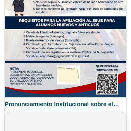
Pronunciamiento Institucional sobre el Proyecto de Ley N° 068/2025-2026 C.S.