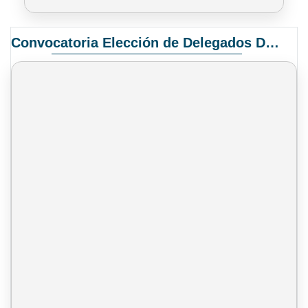
Convocatoria Elección de Delegados Docentes para el XIV Congreso Nacional de Universidades