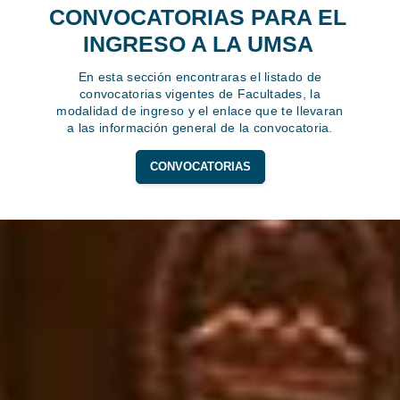
CONVOCATORIAS PARA EL
INGRESO A LA UMSA
En esta sección encontraras el listado de
convocatorias vigentes de Facultades, la
modalidad de ingreso y el enlace que te llevaran
a las información general de la convocatoria.
CONVOCATORIAS