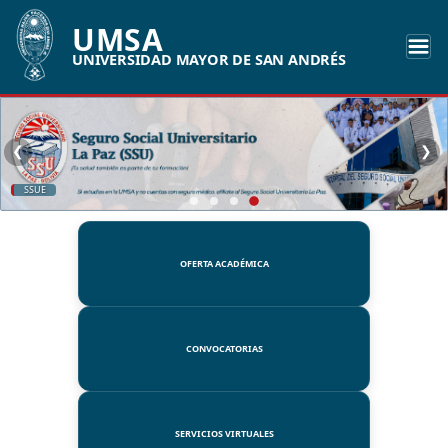
UMSA
UNIVERSIDAD MAYOR DE SAN ANDRÉS
❮
❯
SSUE
OFERTA ACADÉMICA
CONVOCATORIAS
SERVICIOS VIRTUALES