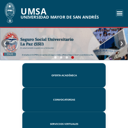
UMSA
UNIVERSIDAD MAYOR DE SAN ANDRÉS
❮
❯
SSUE
OFERTA ACADÉMICA
CONVOCATORIAS
SERVICIOS VIRTUALES