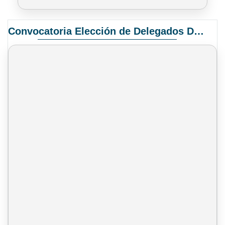
Convocatoria Elección de Delegados Docentes para el XIV Congreso Nacional de Universidades