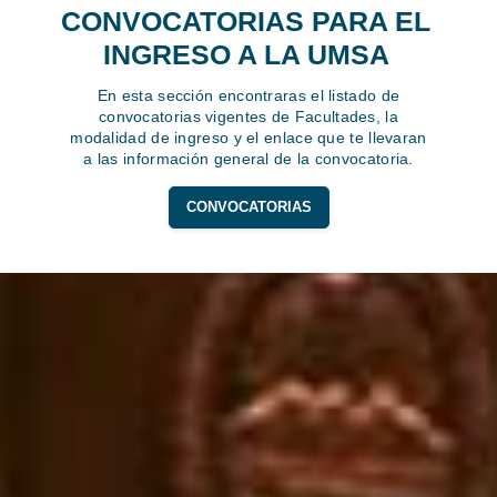
CONVOCATORIAS PARA EL
INGRESO A LA UMSA
En esta sección encontraras el listado de
convocatorias vigentes de Facultades, la
modalidad de ingreso y el enlace que te llevaran
a las información general de la convocatoria.
CONVOCATORIAS