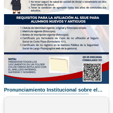
Pronunciamiento Institucional sobre el Proyecto de Ley N° 068/2025-2026 C.S.