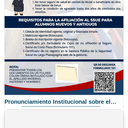
Pronunciamiento Institucional sobre el Proyecto de Ley N° 068/2025-2026 C.S.