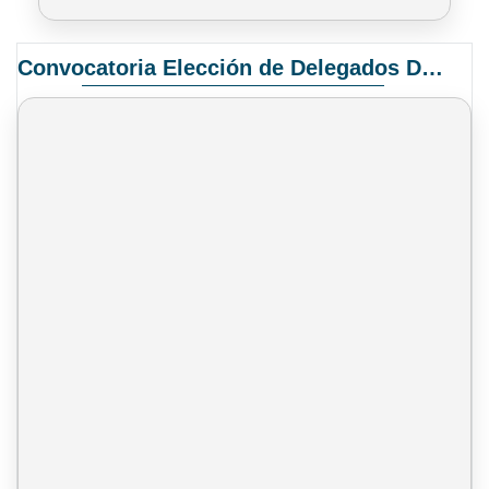
Convocatoria Elección de Delegados Docentes para el XIV Congreso Nacional de Universidades