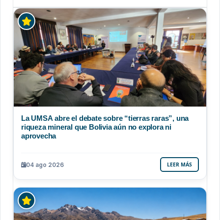
La UMSA abre el debate sobre “tierras raras”, una
riqueza mineral que Bolivia aún no explora ni
aprovecha
04 ago 2026
LEER MÁS