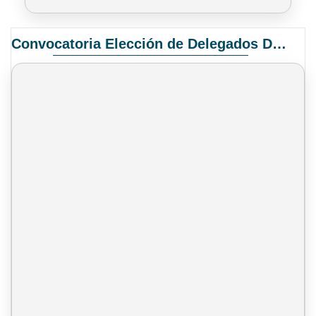
Convocatoria Elección de Delegados Docentes para el XIV Congreso Nacional de Universidades