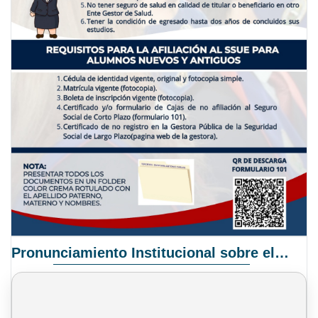
Pronunciamiento Institucional sobre el Proyecto de Ley N° 068/2025-2026 C.S.