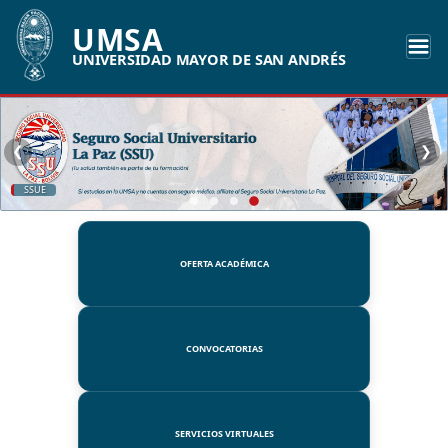
UMSA
UNIVERSIDAD MAYOR DE SAN ANDRÉS
❮
❯
SSUE
OFERTA ACADÉMICA
CONVOCATORIAS
SERVICIOS VIRTUALES