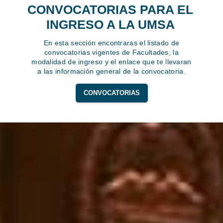
CONVOCATORIAS PARA EL
INGRESO A LA UMSA
En esta sección encontraras el listado de
convocatorias vigentes de Facultades, la
modalidad de ingreso y el enlace que te llevaran
a las información general de la convocatoria.
CONVOCATORIAS