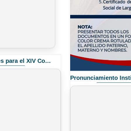
Convocatoria Elección de Delegados Docentes para el XIV Congreso Nacional de Universidades