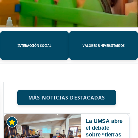
INTERACCIÓN SOCIAL
VALORES UNIVERSITARIOS
MÁS NOTICIAS DESTACADAS
La UMSA abre
el debate
sobre “tierras