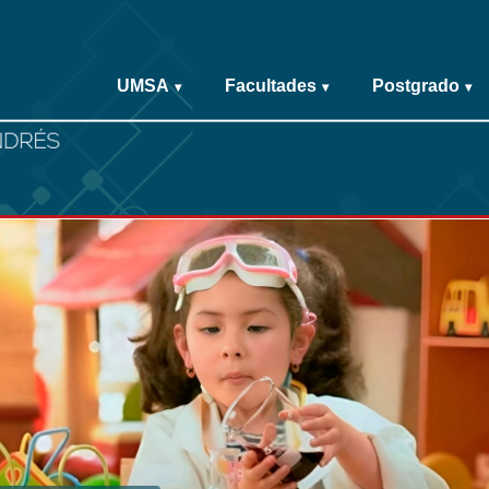
UMSA
Facultades
Postgrado
▾
▾
▾