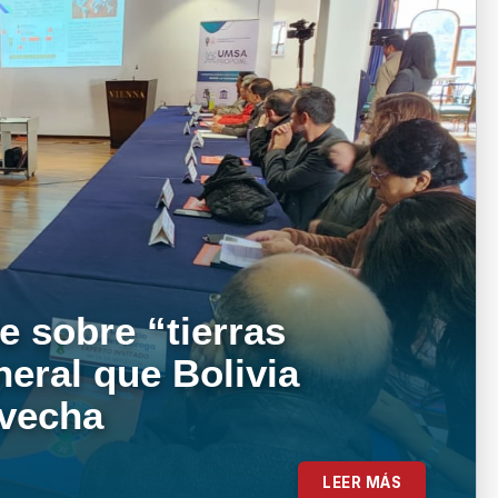
e sobre “tierras
neral que Bolivia
ovecha
LEER MÁS