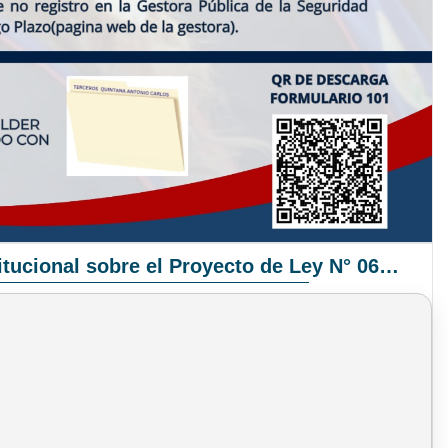
Pronunciamiento Institucional sobre el Proyecto de Ley N° 068/2025-2026 C.S.