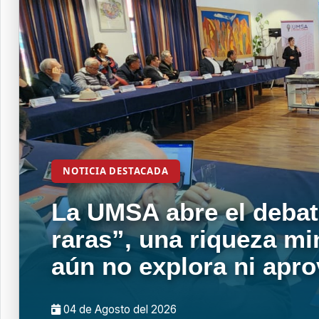
NOTICIA DESTACADA
La UMSA abre el debat
raras”, una riqueza mi
aún no explora ni apr
04 de
Agosto
del 2026