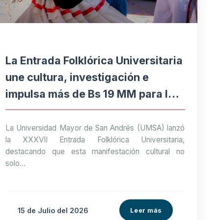
La Entrada Folklórica Universitaria
une cultura, investigación e
impulsa más de Bs 19 MM para la
economía paceña
La Universidad Mayor de San Andrés (UMSA) lanzó
la XXXVII Entrada Folklórica Universitaria,
destacando que esta manifestación cultural no
solo...
15 de
Julio
del 2026
Leer más