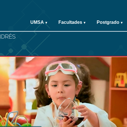
UMSA
Facultades
Postgrado
▾
▾
▾