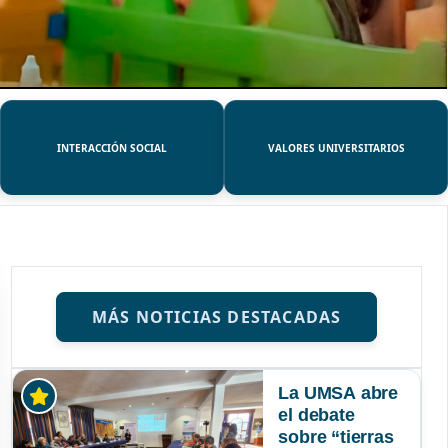
INTERACCIÓN SOCIAL
VALORES UNIVERSITARIOS
MÁS NOTICIAS DESTACADAS
La UMSA abre
el debate
sobre “tierras