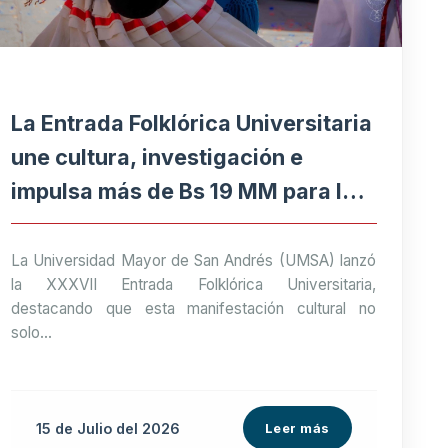
La Entrada Folklórica Universitaria
une cultura, investigación e
impulsa más de Bs 19 MM para la
economía paceña
La Universidad Mayor de San Andrés (UMSA) lanzó
la XXXVII Entrada Folklórica Universitaria,
destacando que esta manifestación cultural no
solo...
15 de
Julio
del 2026
Leer más