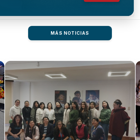
MÁS NOTICIAS