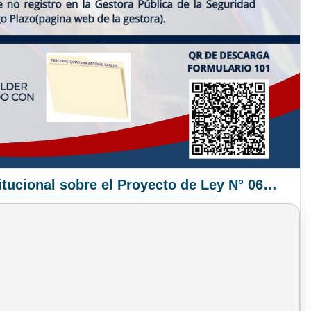
Pronunciamiento Institucional sobre el Proyecto de Ley N° 068/2025-2026 C.S.