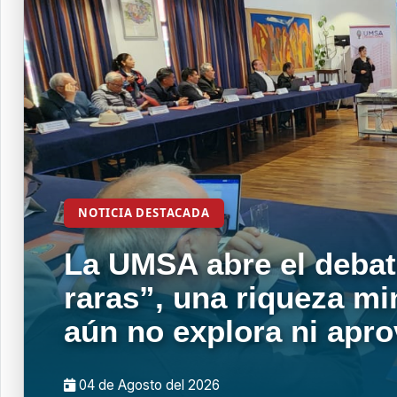
NOTICIA DESTACADA
La UMSA abre el debat
raras”, una riqueza mi
aún no explora ni apr
04 de
Agosto
del 2026