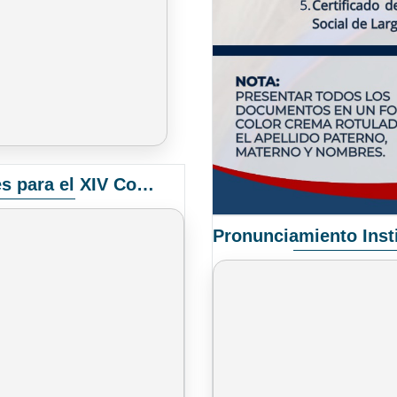
Convocatoria Elección de Delegados Docentes para el XIV Congreso Nacional de Universidades