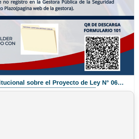
Pronunciamiento Institucional sobre el Proyecto de Ley N° 068/2025-2026 C.S.