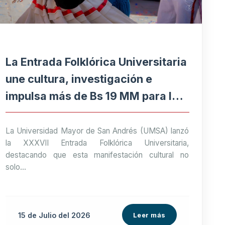
La Entrada Folklórica Universitaria
une cultura, investigación e
impulsa más de Bs 19 MM para la
economía paceña
La Universidad Mayor de San Andrés (UMSA) lanzó
la XXXVII Entrada Folklórica Universitaria,
destacando que esta manifestación cultural no
solo...
15 de
Julio
del 2026
Leer más