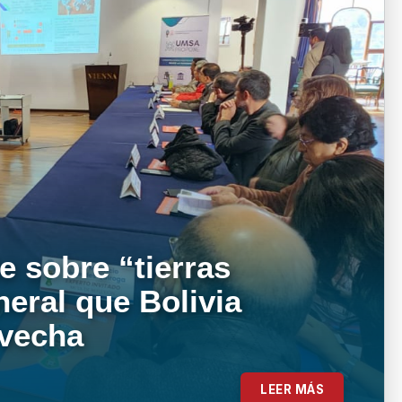
e sobre “tierras
neral que Bolivia
ovecha
LEER MÁS