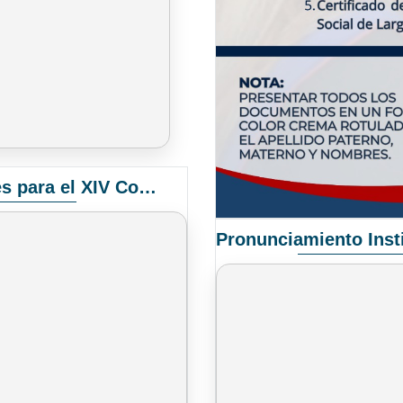
Convocatoria Elección de Delegados Docentes para el XIV Congreso Nacional de Universidades