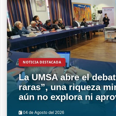
NOTICIA DESTACADA
La UMSA abre el debat
raras”, una riqueza mi
aún no explora ni apr
04 de
Agosto
del 2026