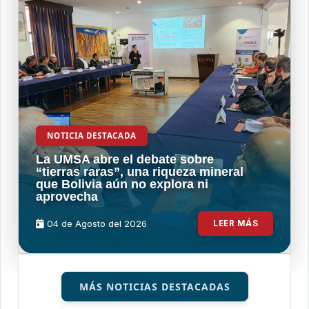
NOTICIA DESTACADA
La UMSA abre el debate sobre
“tierras raras”, una riqueza mineral
que Bolivia aún no explora ni
aprovecha
04 de
Agosto
del 2026
LEER MÁS
MÁS NOTICIAS DESTACADAS