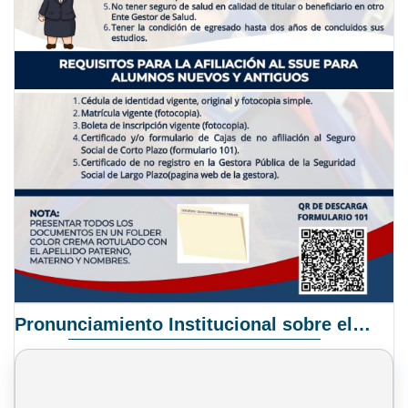
Pronunciamiento Institucional sobre el Proyecto de Ley N° 068/2025-2026 C.S.