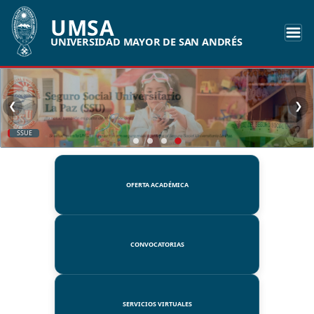
UMSA
UNIVERSIDAD MAYOR DE SAN ANDRÉS
❮
❯
SSUE
OFERTA ACADÉMICA
CONVOCATORIAS
SERVICIOS VIRTUALES