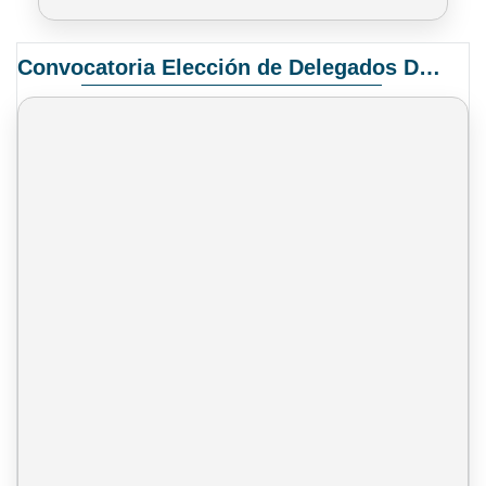
Convocatoria Elección de Delegados Docentes para el XIV Congreso Nacional de Universidades