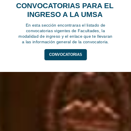
CONVOCATORIAS PARA EL
INGRESO A LA UMSA
En esta sección encontraras el listado de
convocatorias vigentes de Facultades, la
modalidad de ingreso y el enlace que te llevaran
a las información general de la convocatoria.
CONVOCATORIAS