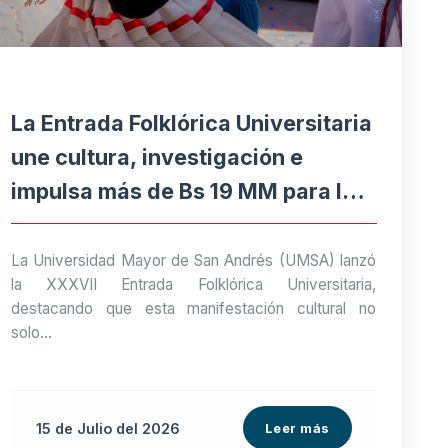
La Entrada Folklórica Universitaria
une cultura, investigación e
impulsa más de Bs 19 MM para la
economía paceña
La Universidad Mayor de San Andrés (UMSA) lanzó
la XXXVII Entrada Folklórica Universitaria,
destacando que esta manifestación cultural no
solo...
15 de
Julio
del 2026
Leer más