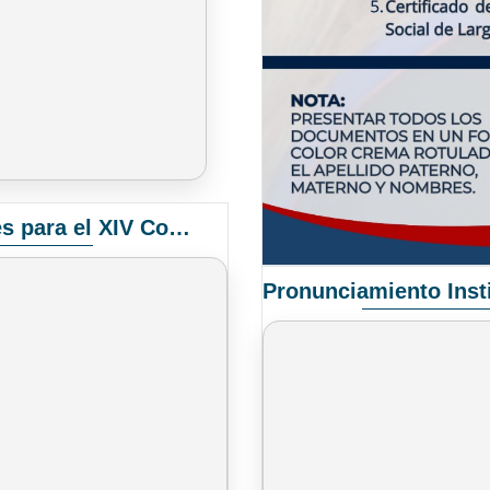
Convocatoria Elección de Delegados Docentes para el XIV Congreso Nacional de Universidades