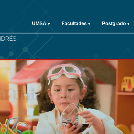
UMSA
Facultades
Postgrado
▾
▾
▾