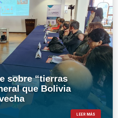
e sobre “tierras
neral que Bolivia
ovecha
LEER MÁS