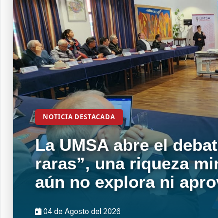
NOTICIA DESTACADA
La UMSA abre el debat
raras”, una riqueza mi
aún no explora ni apr
04 de
Agosto
del 2026