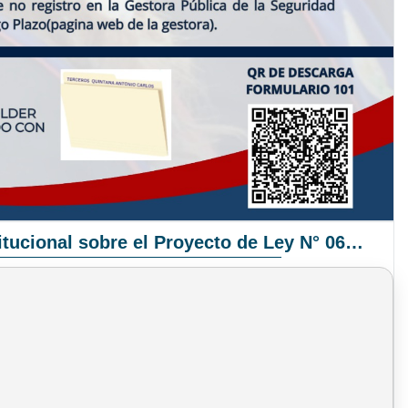
Pronunciamiento Institucional sobre el Proyecto de Ley N° 068/2025-2026 C.S.