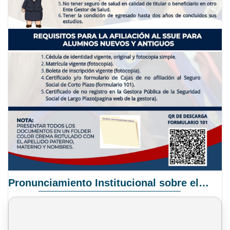
Pronunciamiento Institucional sobre el Proyecto de Ley N° 068/2025-2026 C.S.