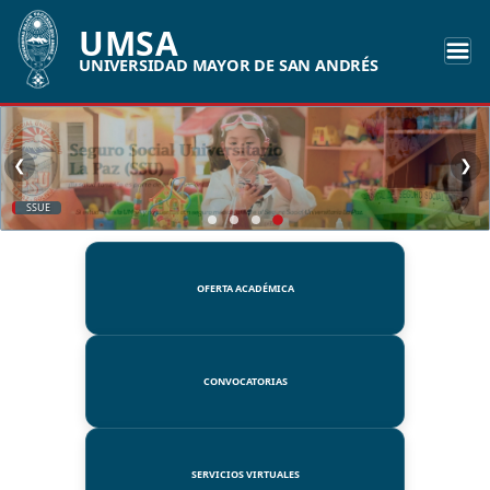
UMSA
UNIVERSIDAD MAYOR DE SAN ANDRÉS
❮
❯
SSUE
OFERTA ACADÉMICA
CONVOCATORIAS
SERVICIOS VIRTUALES