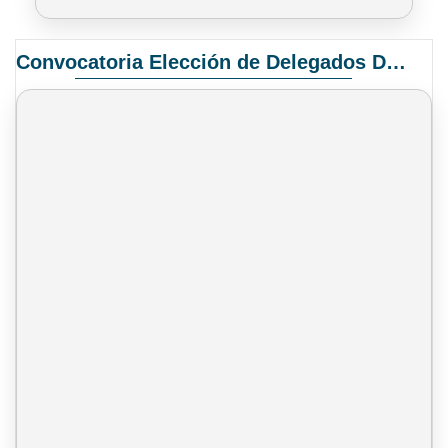
Convocatoria Elección de Delegados Docentes para el XIV Congreso Nacional de Universidades