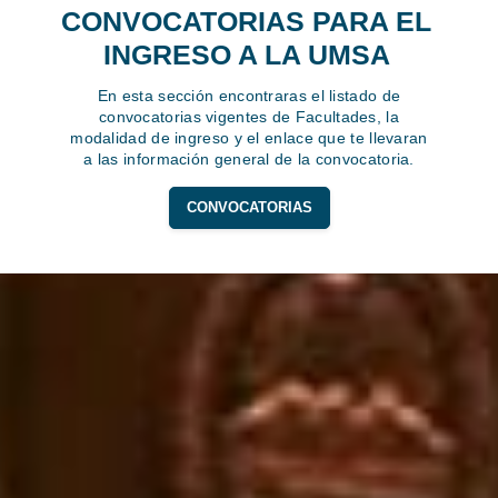
CONVOCATORIAS PARA EL
INGRESO A LA UMSA
En esta sección encontraras el listado de
convocatorias vigentes de Facultades, la
modalidad de ingreso y el enlace que te llevaran
a las información general de la convocatoria.
CONVOCATORIAS